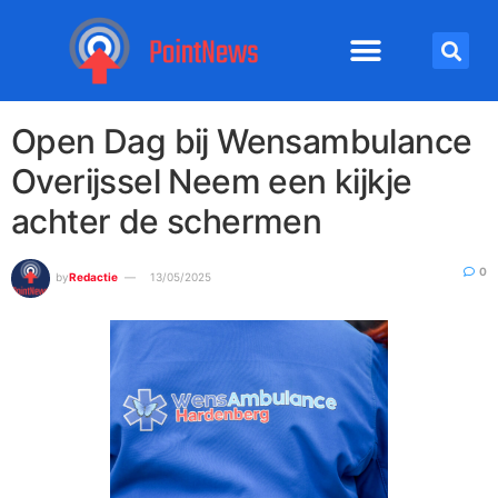
Open Dag bij Wensambulance
Overijssel Neem een kijkje
achter de schermen
0
by
Redactie
13/05/2025