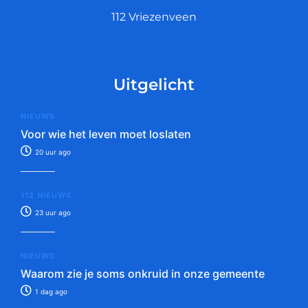
112 Vriezenveen
Uitgelicht
NIEUWS
Voor wie het leven moet loslaten
20 uur ago
112 NIEUWS
23 uur ago
NIEUWS
Waarom zie je soms onkruid in onze gemeente
1 dag ago