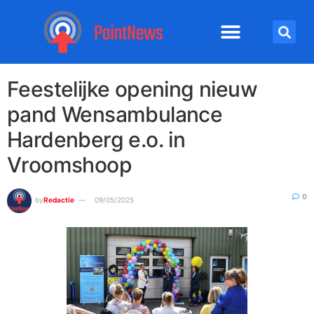
Feestelijke opening nieuw
pand Wensambulance
Hardenberg e.o. in
Vroomshoop
0
by
Redactie
09/05/2025