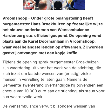
Vroomshoop – Onder grote belangstelling heeft
burgemeester Hans Broekhuizen op feestelijke wijze
het nieuwe onderkomen van Wensambulance
Hardenberg e.o. officieel geopend. De opening vond
plaats aan de Karel Doormanlaan in Vroomshoop,
waar veel belangstellenden op afkwamen. Zij werden
gastvrij ontvangen met een kopje koffie.
Tijdens de opening sprak burgemeester Broekhuizen
zijn waardering uit voor het werk van de stichting, die
zich inzet om laatste wensen van (ernstig) zieke
mensen in vervulling te laten gaan. Namens de
Gemeente Twenterand overhandigde hij bovendien een
cheque van 10.000 euro aan de stichting, als steun voor
hun waardevolle werk.
De Wensambulance vervult bijzondere wensen van