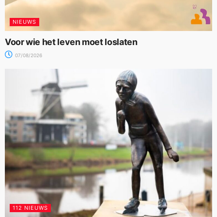
NIEUWS
Voor wie het leven moet loslaten
07/08/2026
112 NIEUWS