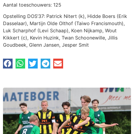
Aantal toeschouwers: 125
Opstelling DOS’37: Patrick Nitert (k), Hidde Boers (Erik
Dasselaar), Martijn Olde Olthof (Taiwo Francismouth),
Luk Scharphof (Levi Schaap), Koen Nijkamp, Wout
Kikkert (c), Kevin Huzink, Twan Schoonewille, Jillis
Goudbeek, Glenn Jansen, Jesper Smit