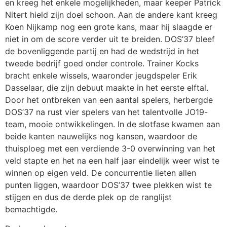
en kreeg het enkele mogelijkheden, maar keeper Patrick
Nitert hield zijn doel schoon. Aan de andere kant kreeg
Koen Nijkamp nog een grote kans, maar hij slaagde er
niet in om de score verder uit te breiden. DOS’37 bleef
de bovenliggende partij en had de wedstrijd in het
tweede bedrijf goed onder controle. Trainer Kocks
bracht enkele wissels, waaronder jeugdspeler Erik
Dasselaar, die zijn debuut maakte in het eerste elftal.
Door het ontbreken van een aantal spelers, herbergde
DOS’37 na rust vier spelers van het talentvolle JO19-
team, mooie ontwikkelingen. In de slotfase kwamen aan
beide kanten nauwelijks nog kansen, waardoor de
thuisploeg met een verdiende 3-0 overwinning van het
veld stapte en het na een half jaar eindelijk weer wist te
winnen op eigen veld. De concurrentie lieten allen
punten liggen, waardoor DOS’37 twee plekken wist te
stijgen en dus de derde plek op de ranglijst
bemachtigde.