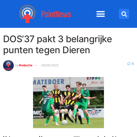
DOS’37 pakt 3 belangrijke
punten tegen Dieren
0
by
Redactie
04/05/2025