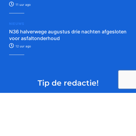
11 uur ago
NIEUWS
N36 halverwege augustus drie nachten afgesloten
voor asfaltonderhoud
12 uur ago
Tip de redactie!
Verstuur