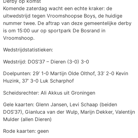
Derby op komst
Komende zaterdag wacht een echte kraker: de
uitwedstrijd tegen Vroomshoopse Boys, de huidige
nummer twee. De aftrap van deze gemeentelijke derby
is om 15:00 uur op sportpark De Bosrand in
Vroomshoop.
Wedstrijdstatistieken:
Wedstrijd: DOS’37 – Dieren (3-0) 3-0
Doelpunten: 29’ 1-0 Martijn Olde Olthof, 33’ 2-0 Kevin
Huzink, 37’ 3-0 Luk Scharphof
Scheidsrechter: Ali Akkus uit Groningen
Gele kaarten: Glenn Jansen, Levi Schaap (beiden
DOS’37), Gianluca van der Wulp, Marijn Dekker, Valentijn
Mulder (allen Dieren)
Rode kaarten: geen