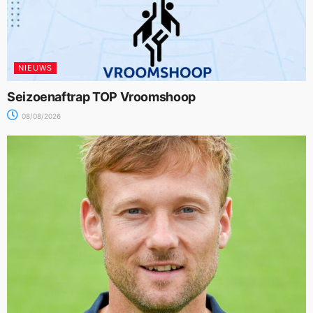
NIEUWS
Seizoenaftrap TOP Vroomshoop
08/08/2026