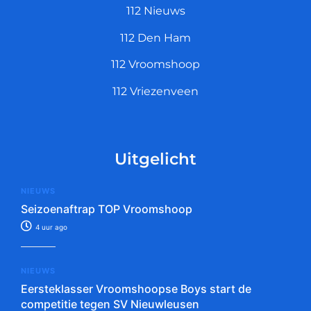
112 Nieuws
112 Den Ham
112 Vroomshoop
112 Vriezenveen
Uitgelicht
NIEUWS
Seizoenaftrap TOP Vroomshoop
4 uur ago
NIEUWS
Eersteklasser Vroomshoopse Boys start de
competitie tegen SV Nieuwleusen