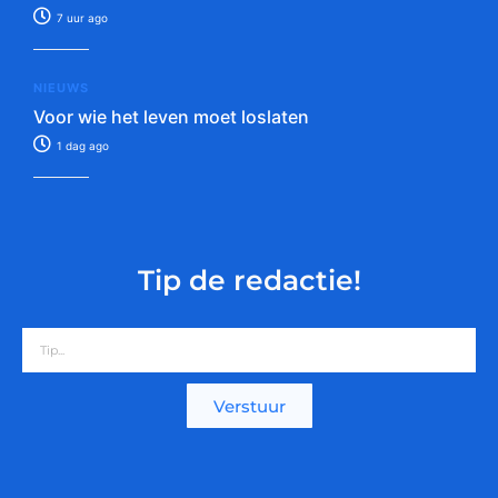
7 uur ago
NIEUWS
Voor wie het leven moet loslaten
1 dag ago
Tip de redactie!
Verstuur