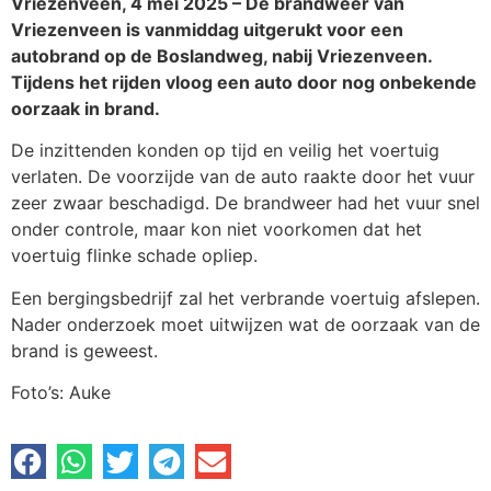
Vriezenveen, 4 mei 2025 – De brandweer van
Vriezenveen is vanmiddag uitgerukt voor een
autobrand op de Boslandweg, nabij Vriezenveen.
Tijdens het rijden vloog een auto door nog onbekende
oorzaak in brand.
De inzittenden konden op tijd en veilig het voertuig
verlaten. De voorzijde van de auto raakte door het vuur
zeer zwaar beschadigd. De brandweer had het vuur snel
onder controle, maar kon niet voorkomen dat het
voertuig flinke schade opliep.
Een bergingsbedrijf zal het verbrande voertuig afslepen.
Nader onderzoek moet uitwijzen wat de oorzaak van de
brand is geweest.
Foto’s: Auke