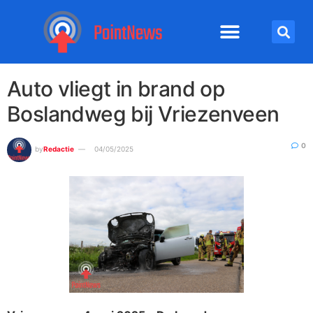
Auto vliegt in brand op
Boslandweg bij Vriezenveen
0
by
Redactie
04/05/2025