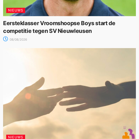
NIEUWS
Eersteklasser Vroomshoopse Boys start de
competitie tegen SV Nieuwleusen
08/08/2026
NIEUWS