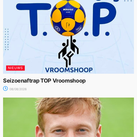
NIEUWS
Seizoenaftrap TOP Vroomshoop
08/08/2026