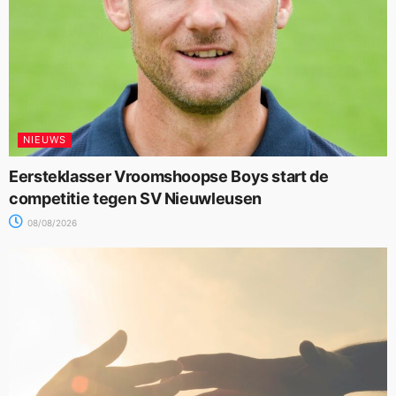
NIEUWS
Eersteklasser Vroomshoopse Boys start de
competitie tegen SV Nieuwleusen
08/08/2026