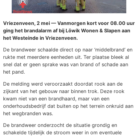
Vriezenveen, 2 mei — Vanmorgen kort voor 08.00 uur
ging het brandalarm af bij Löwik Wonen & Slapen aan
het Westeinde in Vriezenveen.
De brandweer schaalde direct op naar ‘middelbrand’ en
rukte met meerdere eenheden uit. Ter plaatse bleek al
snel dat er geen sprake was van brand of schade aan
het pand.
De melding werd veroorzaakt doordat rook aan de
zijkant van het gebouw naar binnen trok. Deze rook
kwam niet van een brandhaard, maar van een
onderhoudsbedrijf dat buiten op het terrein onkruid aan
het wegbranden was.
De brandweer onderzocht de situatie grondig en
schakelde tijdelijk de stroom weer in om eventuele