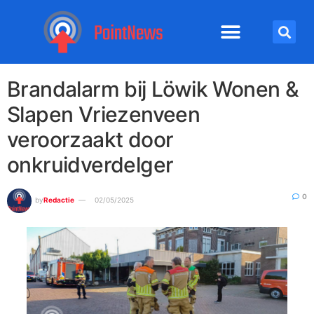
Brandalarm bij Löwik Wonen &
Slapen Vriezenveen
veroorzaakt door
onkruidverdelger
0
by
Redactie
02/05/2025