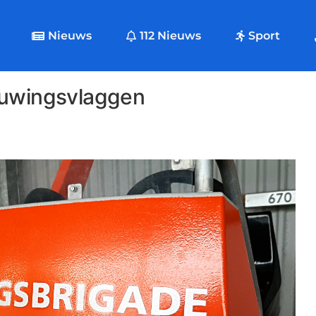
Nieuws
112 Nieuws
Sport
huwingsvlaggen