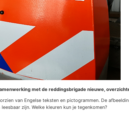
n samenwerking met de reddingsbrigade nieuwe, overzicht
oorzien van Engelse teksten en pictogrammen. De afbeeldi
 leesbaar zijn. Welke kleuren kun je tegenkomen?