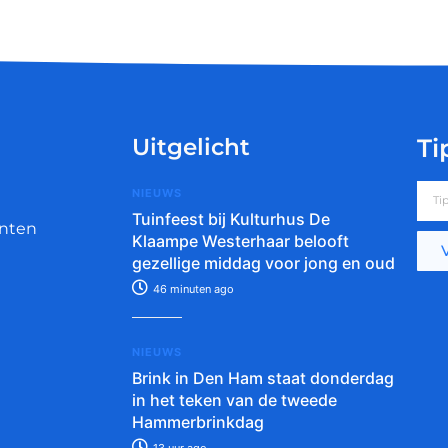
Uitgelicht
Ti
NIEUWS
Tuinfeest bij Kulturhus De
nten
Klaampe Westerhaar belooft
gezellige middag voor jong en oud
46 minuten ago
NIEUWS
Brink in Den Ham staat donderdag
in het teken van de tweede
Hammerbrinkdag
13 uur ago