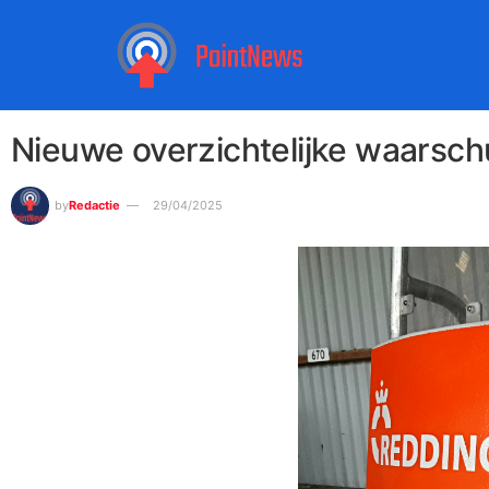
Nieuwe overzichtelijke waarsc
by
Redactie
29/04/2025