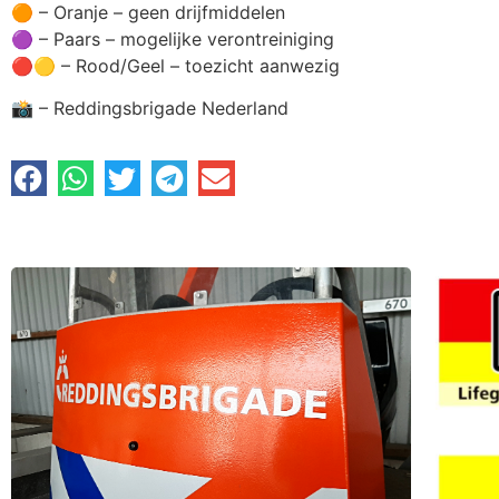
🟠 – Oranje – geen drijfmiddelen
🟣 – Paars – mogelijke verontreiniging
🔴🟡 – Rood/Geel – toezicht aanwezig
📸 – Reddingsbrigade Nederland