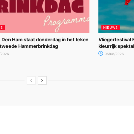
WS
NIEUWS
n Den Ham staat donderdag in het teken
Vliegerfestival
 tweede Hammerbrinkdag
kleurrijk spekta
/2026
05/08/2026