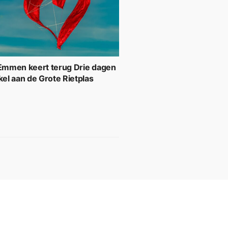
 Emmen keert terug Drie dagen
kel aan de Grote Rietplas