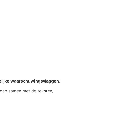
elijke waarschuwingsvlaggen.
ngen samen met de teksten,