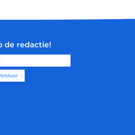
p de redactie!
Verstuur