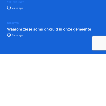
112 NIEUWS
4 uur ago
NIEUWS
Waarom zie je soms onkruid in onze gemeente
5 uur ago
Tip de redactie!
Verstuur