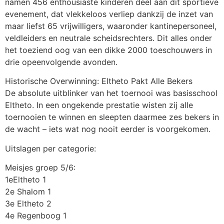
namen 456 enthousiaste kinderen deel aan dit sportieve
evenement, dat vlekkeloos verliep dankzij de inzet van
maar liefst 65 vrijwilligers, waaronder kantinepersoneel,
veldleiders en neutrale scheidsrechters. Dit alles onder
het toeziend oog van een dikke 2000 toeschouwers in
drie opeenvolgende avonden.
Historische Overwinning: Eltheto Pakt Alle Bekers
De absolute uitblinker van het toernooi was basisschool
Eltheto. In een ongekende prestatie wisten zij alle
toernooien te winnen en sleepten daarmee zes bekers in
de wacht – iets wat nog nooit eerder is voorgekomen.
Uitslagen per categorie:
Meisjes groep 5/6:
1eEltheto 1
2e Shalom 1
3e Eltheto 2
4e Regenboog 1