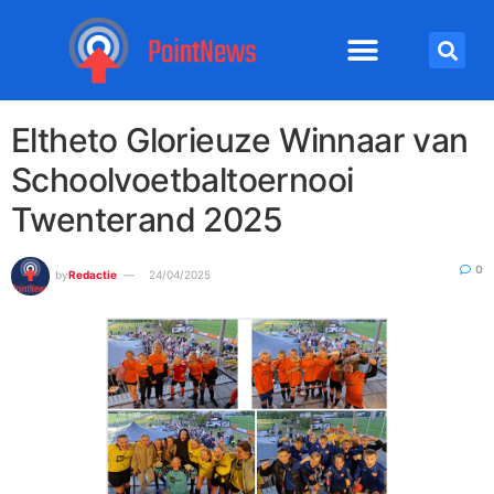
Eltheto Glorieuze Winnaar van
Schoolvoetbaltoernooi
Twenterand 2025
0
by
Redactie
24/04/2025