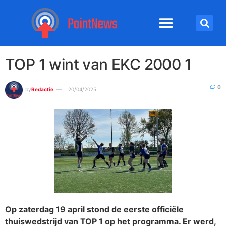
TOP 1 wint van EKC 2000 1
0
by
Redactie
20/04/2025
Op zaterdag 19 april stond de eerste officiële
thuiswedstrijd van TOP 1 op het programma. Er werd,