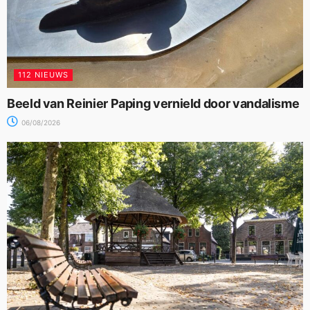
112 NIEUWS
Beeld van Reinier Paping vernield door vandalisme
06/08/2026