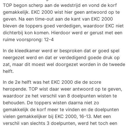
TOP begon scherp aan de wedstrijd en vond de korf
gemakkelijk. EKC 2000 wist hier geen antwoord op te
geven. Na een time-out aan de kant van EKC 2000
bleven de toppers goed verdedigen, waardoor EKC niet
dichterbij kon komen. Hierdoor werd er gerust met een
ruime voorsprong: 12-4
In de kleedkamer werd er besproken dat er goed spel
neergezet werd en dat er verdedigend goede druk op
zat, maar dit moest wel doorgezet worden in de tweede
helft.
In de 2e helft was het EKC 2000 die de score
heropende. TOP wist daar weer antwoord op te geven,
waardoor ze het verschil van 8 doelpunten wisten te
behouden. De toppers wisten daarna niet zo
gemakkelijk de korf meer te vinden en de doelpunten
vielen gemakkelijker bij EKC 2000, 16-13. Met een
verschil van slechts 3 doelpunten, werd het toch een