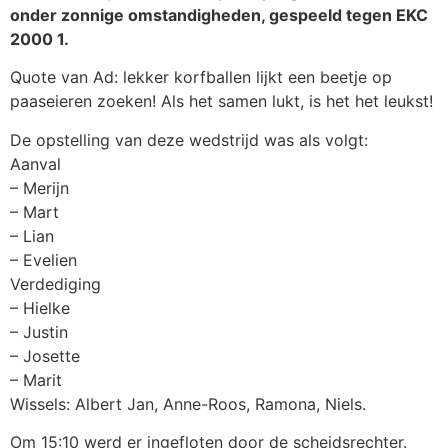
onder zonnige omstandigheden, gespeeld tegen EKC
2000 1.
Quote van Ad: lekker korfballen lijkt een beetje op
paaseieren zoeken! Als het samen lukt, is het het leukst!
De opstelling van deze wedstrijd was als volgt:
Aanval
– Merijn
– Mart
– Lian
– Evelien
Verdediging
– Hielke
– Justin
– Josette
– Marit
Wissels: Albert Jan, Anne-Roos, Ramona, Niels.
Om 15:10 werd er ingefloten door de scheidsrechter.