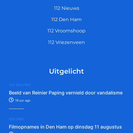
112 Nieuws
112 Den Ham
112 Vroomshoop
112 Vriezenveen
Uitgelicht
112 NIEUWS
Beeld van Reinier Paping vernield door vandalisme
19 uur ago
NIEUWS
Filmopnames in Den Ham op dinsdag 11 augustus