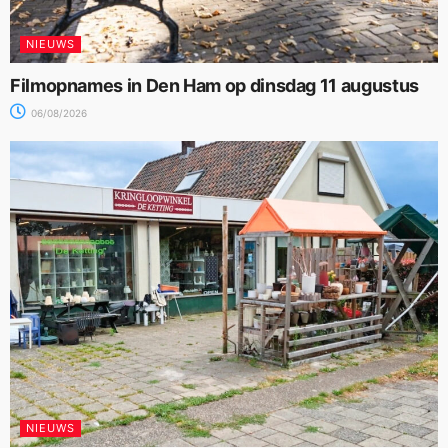
NIEUWS
Filmopnames in Den Ham op dinsdag 11 augustus
06/08/2026
NIEUWS