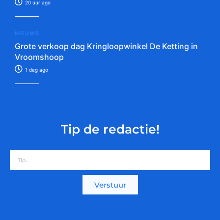
20 uur ago
NIEUWS
Grote verkoop dag Kringloopwinkel De Ketting in
Vroomshoop
1 dag ago
Tip de redactie!
Verstuur