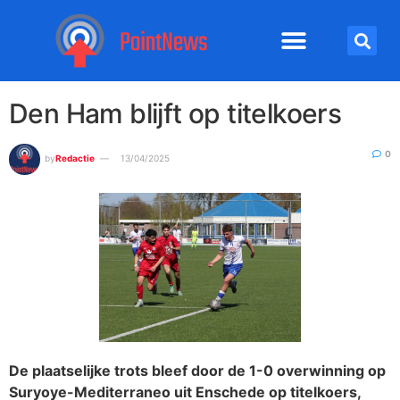
Den Ham blijft op titelkoers
0
by
Redactie
13/04/2025
De plaatselijke trots bleef door de 1-0 overwinning op
Suryoye-Mediterraneo uit Enschede op titelkoers,