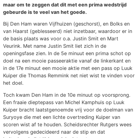
maar om te zeggen dat dit met een prima wedstrijd
gebeurde is te veel van het goede.
Bij Den Ham waren Vijfhuizen (geschorst), en Bolks en
van Haarst (geblesseerd) niet inzetbaar, waardoor er in
de basis plaats was voor o.a. Justin Smit en Mart
Veurink. Met name Justin Smit liet zich in de
openingsfase zien. In de 5e minuut een prima schot op
doel na een mooie passeeraktie vanaf de linkerkant en
in de 17e minuut een mooie aktie met een pass op Luuk
Kuiper die Thomas Remmink net niet wist te vinden voor
het doel.
Toch kwam Den Ham in de 10e minuut op voorsprong.
Een fraaie dieptepass van Michel Kamphuis op Luuk
Kuiper bracht laatstgenoemde vrij voor de doelman van
Suryoye die met een lichte overtreding Kuiper van
scoren wist af te houden. Scheidsrechter Rutgers wees
vervolgens gedecideerd naar de stip en dat