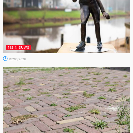
112 NIEUWS
07/08/2026