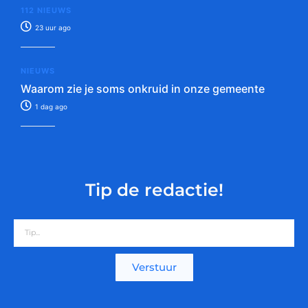
112 NIEUWS
23 uur ago
NIEUWS
Waarom zie je soms onkruid in onze gemeente
1 dag ago
Tip de redactie!
Verstuur