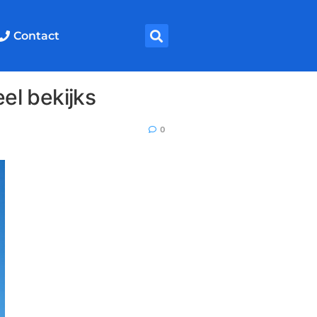
Contact
el bekijks
0