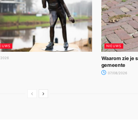
IEUWS
NIEUWS
Waarom zie je 
/2026
gemeente
07/08/2026