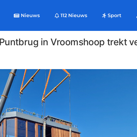
Nieuws
112 Nieuws
Sport
 Puntbrug in Vroomshoop trekt ve