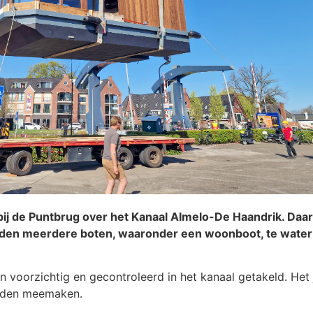
bij de Puntbrug over het Kanaal Almelo-De Haandrik. Daar
rden meerdere boten, waaronder een woonboot, te water g
 voorzichtig en gecontroleerd in het kanaal getakeld. Het 
wilden meemaken.