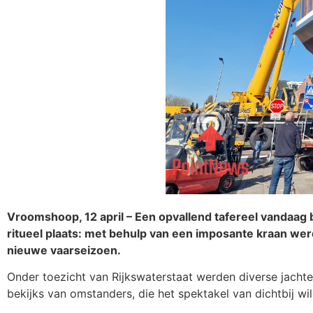
Vroomshoop, 12 april – Een opvallend tafereel vandaag 
ritueel plaats: met behulp van een imposante kraan we
nieuwe vaarseizoen.
Onder toezicht van Rijkswaterstaat werden diverse jachten
bekijks van omstanders, die het spektakel van dichtbij 