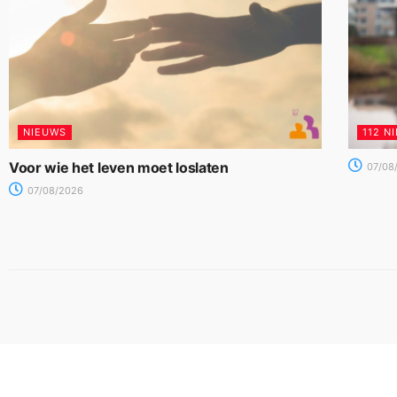
NIEUWS
112 N
Voor wie het leven moet loslaten
07/08
07/08/2026