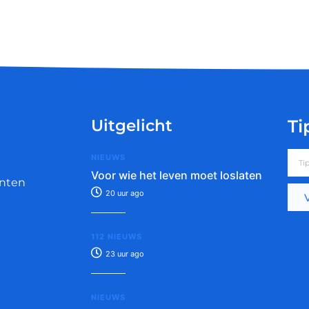
Uitgelicht
Ti
NIEUWS
Voor wie het leven moet loslaten
nten
20 uur ago
112 NIEUWS
23 uur ago
NIEUWS