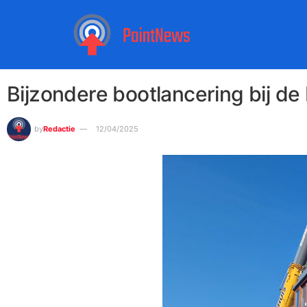
Bijzondere bootlancering bij de
by
Redactie
12/04/2025