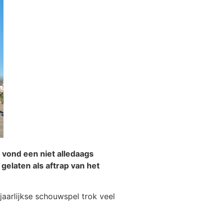
 vond een niet alledaags
elaten als aftrap van het
jaarlijkse schouwspel trok veel