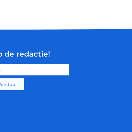
p de redactie!
Verstuur