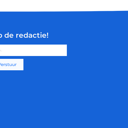
p de redactie!
Verstuur