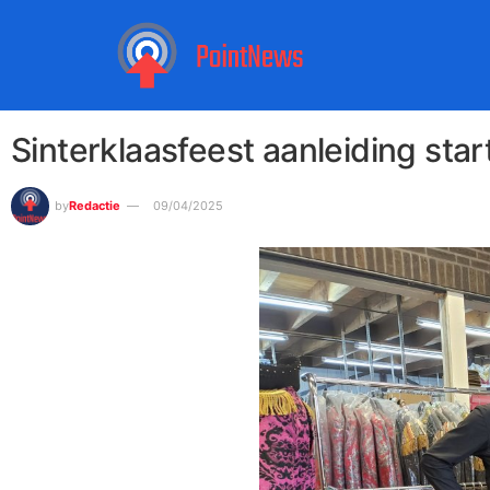
Sinterklaasfeest aanleiding star
by
Redactie
09/04/2025