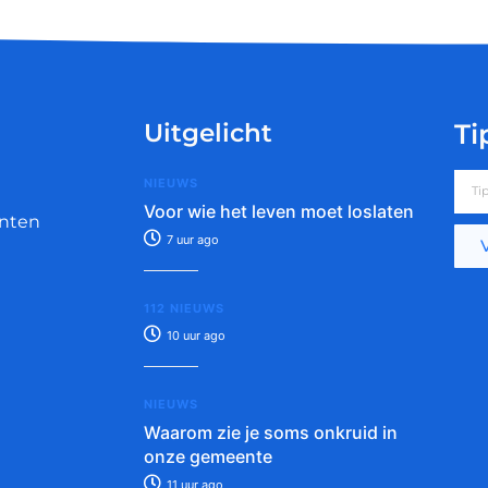
Uitgelicht
Ti
NIEUWS
Voor wie het leven moet loslaten
nten
7 uur ago
112 NIEUWS
10 uur ago
NIEUWS
Waarom zie je soms onkruid in
onze gemeente
11 uur ago