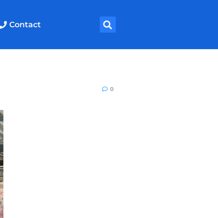
Contact
0