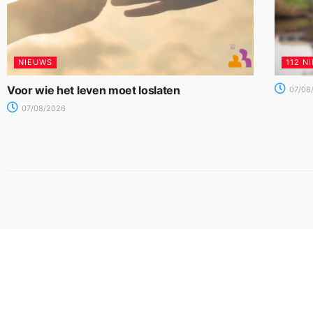
NIEUWS
112 N
Voor wie het leven moet loslaten
07/08
07/08/2026