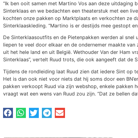
“Ik ben ooit samen met Martino Vos aan deze uitdaging b
Sinterklaas en we bedachten een theaterstuk met een liv
kochten onze pakken op Marktplaats en verkochten ze daa
Sinterklaaskleding. “Martino is er destijds mee gestopt en
De Sinterklaasoutfits en de Pietenpakken werden al snel
liepen te veel door elkaar en de ondernemer maakte van zi
uit het hele land en uit België. Wethouder Van der Ham 
Sinterklaas”, vertelt Ruud trots, die ook aangeeft dat de S
Tijdens de rondleiding laat Ruud zien dat iedere Sint op te
Het is dan ook niet voor niets dat hij soms door een BN’
pakken verkoopt Ruud via zijn webshop, enkele pakken heef
vraagt wat een wens van Ruud zou zijn. “Dat ze bellen dat 