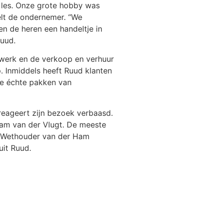
 les. Onze grote hobby was
elt de ondernemer. “We
n de heren een handeltje in
Ruud.
 werk en de verkoop en verhuur
p. Inmiddels heeft Ruud klanten
de échte pakken van
, reageert zijn bezoek verbaasd.
Bram van der Vlugt. De meeste
it. Wethouder van der Ham
uit Ruud.