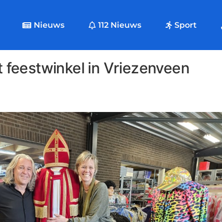
Nieuws
112 Nieuws
Sport
t feestwinkel in Vriezenveen