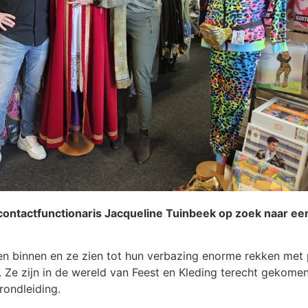
ontactfunctionaris Jacqueline Tuinbeek op zoek naar een
en binnen en ze zien tot hun verbazing enorme rekken met 
. Ze zijn in de wereld van Feest en Kleding terecht gekome
 rondleiding.