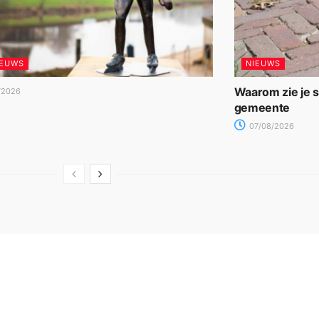
IEUWS
NIEUWS
Waarom zie je 
/2026
gemeente
07/08/2026