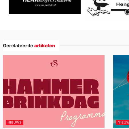
Gerelateerde
artikelen
NIEUWS
NIEU