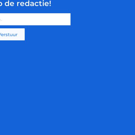
p de redactie!
Verstuur