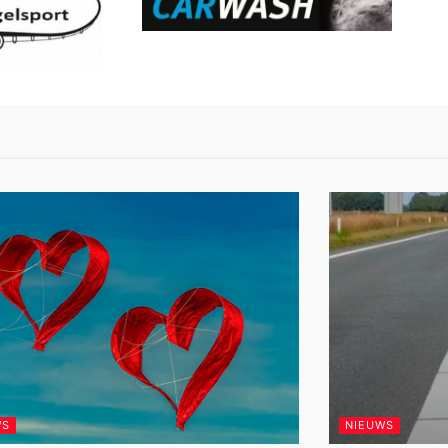
WS
NIEUWS