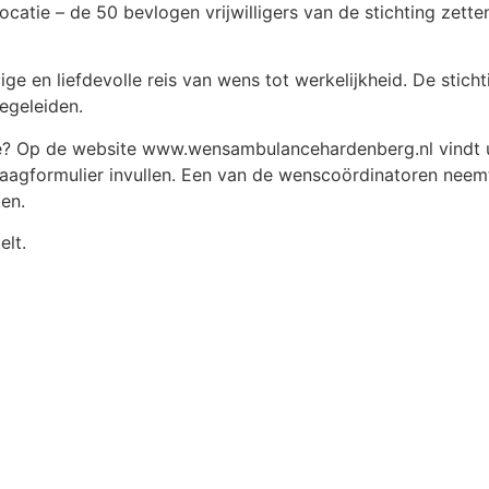
catie – de 50 bevlogen vrijwilligers van de stichting zette
ige en liefdevolle reis van wens tot werkelijkheid. De stic
egeleiden.
re? Op de website www.wensambulancehardenberg.nl vindt u
aagformulier invullen. Een van de wenscoördinatoren neem
en.
elt.