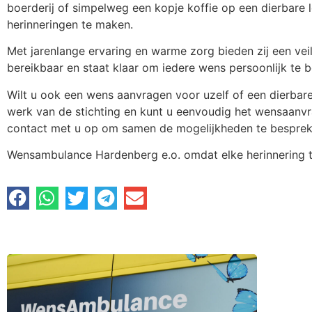
boerderij of simpelweg een kopje koffie op een dierbare lo
herinneringen te maken.
Met jarenlange ervaring en warme zorg bieden zij een veil
bereikbaar en staat klaar om iedere wens persoonlijk te b
Wilt u ook een wens aanvragen voor uzelf of een dierba
werk van de stichting en kunt u eenvoudig het wensaanvr
contact met u op om samen de mogelijkheden te besprek
Wensambulance Hardenberg e.o. omdat elke herinnering t