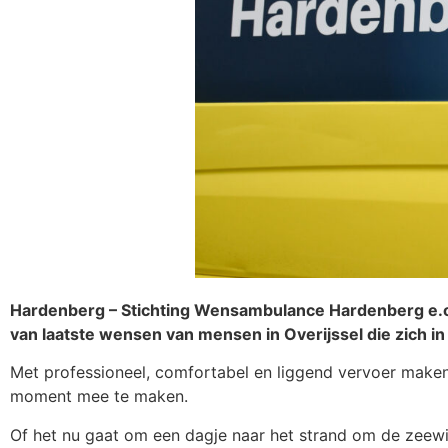
Hardenberg – Stichting Wensambulance Hardenberg e.o. i
van laatste wensen van mensen in Overijssel die zich in
Met professioneel, comfortabel en liggend vervoer maken
moment mee te maken.
Of het nu gaat om een dagje naar het strand om de zeewin