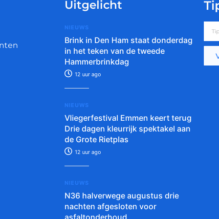
Uitgelicht
Ti
NIEUWS
Brink in Den Ham staat donderdag
nten
in het teken van de tweede
Hammerbrinkdag
12 uur ago
NIEUWS
Vliegerfestival Emmen keert terug
Drie dagen kleurrijk spektakel aan
de Grote Rietplas
12 uur ago
NIEUWS
N36 halverwege augustus drie
nachten afgesloten voor
asfaltonderhoud