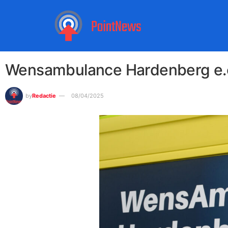
Wensambulance Hardenberg e.o. 
by
Redactie
08/04/2025