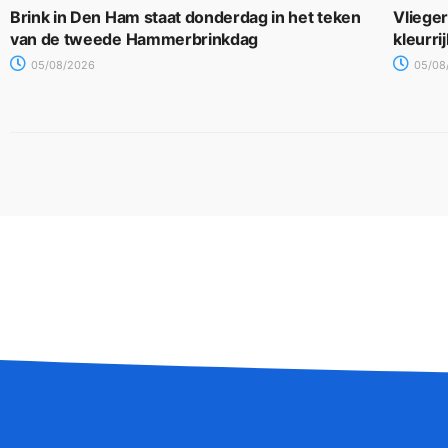
Brink in Den Ham staat donderdag in het teken
Vliege
van de tweede Hammerbrinkdag
kleurri
05/08/2026
05/08