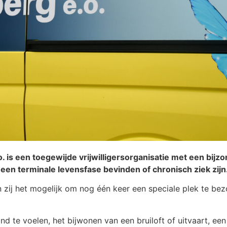
s een toegewijde vrijwilligersorganisatie met een bijzon
 een terminale levensfase bevinden of chronisch ziek zijn
 zij het mogelijk om nog één keer een speciale plek te be
d te voelen, het bijwonen van een bruiloft of uitvaart, ee