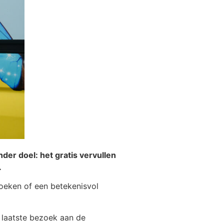
der doel: het gratis vervullen
.
zoeken of een betekenisvol
n laatste bezoek aan de