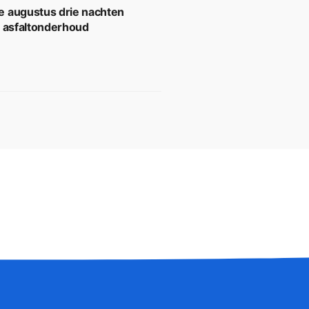
 augustus drie nachten
r asfaltonderhoud