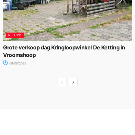
NIEUWS
Grote verkoop dag Kringloopwinkel De Ketting in
Vroomshoop
06/08/2026