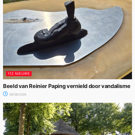
112 NIEUWS
Beeld van Reinier Paping vernield door vandalisme
06/08/2026