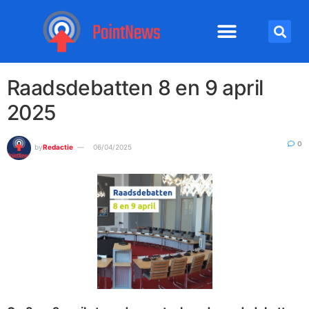
Raadsdebatten 8 en 9 april
2025
0
by
Redactie
06/04/2025