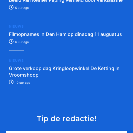
5 uur ago
NIEUWS
Filmopnames in Den Ham op dinsdag 11 augustus
6 uur ago
NIEUWS
Grote verkoop dag Kringloopwinkel De Ketting in
Vroomshoop
10 uur ago
Tip de redactie!