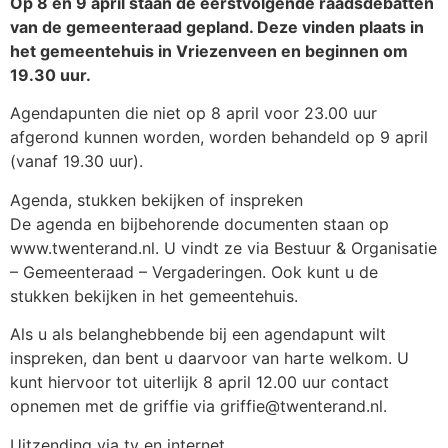
Op 8 en 9 april staan de eerstvolgende raadsdebatten
van de gemeenteraad gepland. Deze vinden plaats in
het gemeentehuis in Vriezenveen en beginnen om
19.30 uur.
Agendapunten die niet op 8 april voor 23.00 uur
afgerond kunnen worden, worden behandeld op 9 april
(vanaf 19.30 uur).
Agenda, stukken bekijken of inspreken
De agenda en bijbehorende documenten staan op
www.twenterand.nl. U vindt ze via Bestuur & Organisatie
– Gemeenteraad – Vergaderingen. Ook kunt u de
stukken bekijken in het gemeentehuis.
Als u als belanghebbende bij een agendapunt wilt
inspreken, dan bent u daarvoor van harte welkom. U
kunt hiervoor tot uiterlijk 8 april 12.00 uur contact
opnemen met de griffie via griffie@twenterand.nl.
Uitzending via tv en internet