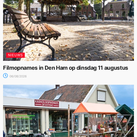
NIEUWS
Filmopnames in Den Ham op dinsdag 11 augustus
06/08/2026