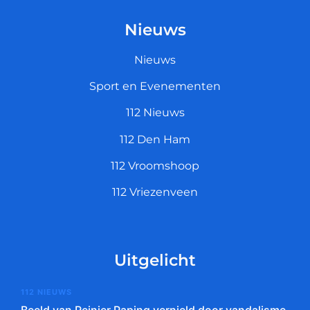
Nieuws
Nieuws
Sport en Evenementen
112 Nieuws
112 Den Ham
112 Vroomshoop
112 Vriezenveen
Uitgelicht
112 NIEUWS
Beeld van Reinier Paping vernield door vandalisme