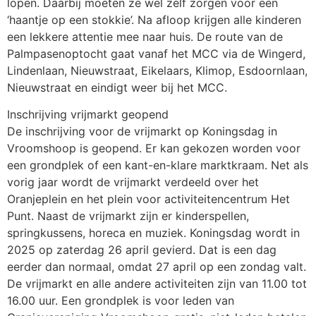
lopen. Daarbij moeten ze wel zelf zorgen voor een
‘haantje op een stokkie’. Na afloop krijgen alle kinderen
een lekkere attentie mee naar huis. De route van de
Palmpasenoptocht gaat vanaf het MCC via de Wingerd,
Lindenlaan, Nieuwstraat, Eikelaars, Klimop, Esdoornlaan,
Nieuwstraat en eindigt weer bij het MCC.
Inschrijving vrijmarkt geopend
De inschrijving voor de vrijmarkt op Koningsdag in
Vroomshoop is geopend. Er kan gekozen worden voor
een grondplek of een kant-en-klare marktkraam. Net als
vorig jaar wordt de vrijmarkt verdeeld over het
Oranjeplein en het plein voor activiteitencentrum Het
Punt. Naast de vrijmarkt zijn er kinderspellen,
springkussens, horeca en muziek. Koningsdag wordt in
2025 op zaterdag 26 april gevierd. Dat is een dag
eerder dan normaal, omdat 27 april op een zondag valt.
De vrijmarkt en alle andere activiteiten zijn van 11.00 tot
16.00 uur. Een grondplek is voor leden van