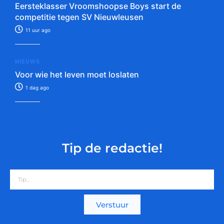
Eersteklasser Vroomshoopse Boys start de
competitie tegen SV Nieuwleusen
11 uur ago
NIEUWS
Voor wie het leven moet loslaten
1 dag ago
Tip de redactie!
Verstuur