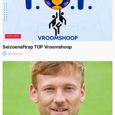
NIEUWS
Seizoenaftrap TOP Vroomshoop
08/08/2026