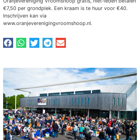
Oranjevereniging Vroomshoop gratis, niet-leden betalen
€7,50 per grondplek. Een kraam is te huur voor €40.
Inschrijven kan via
www.oranjeverenigingvroomshoop.nl.