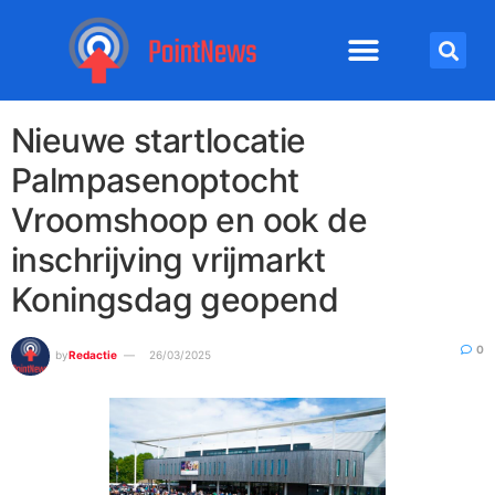
Nieuwe startlocatie
Palmpasenoptocht
Vroomshoop en ook de
inschrijving vrijmarkt
Koningsdag geopend
0
by
Redactie
26/03/2025