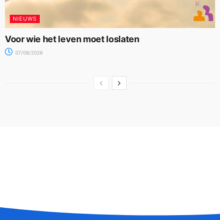
NIEUWS
Voor wie het leven moet loslaten
07/08/2026