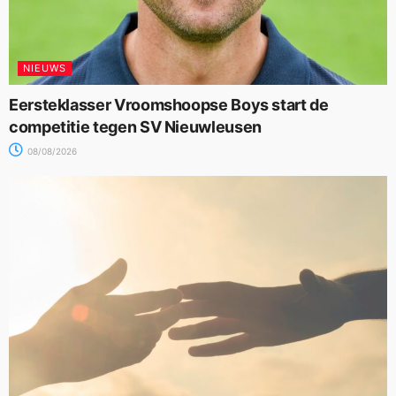
NIEUWS
Eersteklasser Vroomshoopse Boys start de
competitie tegen SV Nieuwleusen
08/08/2026