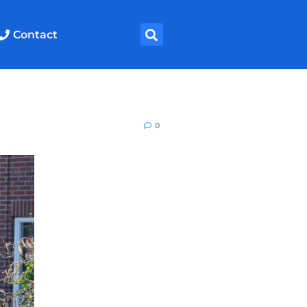
Contact
0