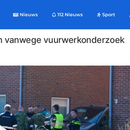
Nieuws
112 Nieuws
Sport
veen vanwege vuurwerkonderzoek