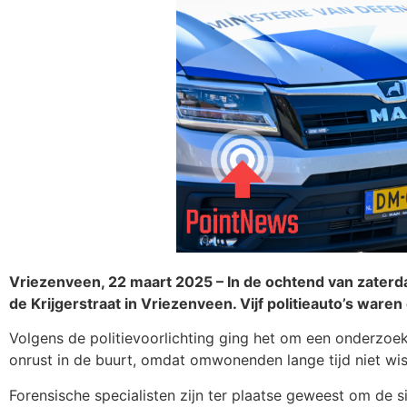
Vriezenveen, 22 maart 2025 – In de ochtend van zaterda
de Krijgerstraat in Vriezenveen. Vijf politieauto’s war
Volgens de politievoorlichting ging het om een onderzoe
onrust in de buurt, omdat omwonenden lange tijd niet wi
Forensische specialisten zijn ter plaatse geweest om de si