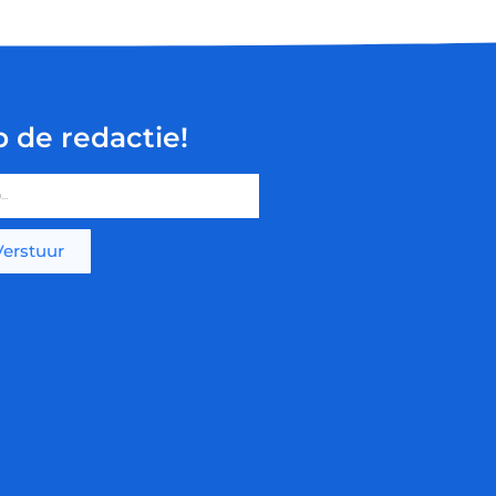
p de redactie!
Verstuur