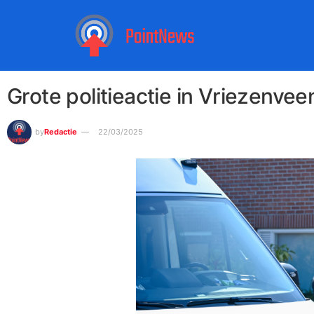
Grote politieactie in Vriezen
by
Redactie
22/03/2025