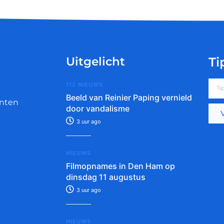
Uitgelicht
Ti
112 NIEUWS
Beeld van Reinier Paping vernield
nten
door vandalisme
3 uur ago
NIEUWS
Filmopnames in Den Ham op
dinsdag 11 augustus
3 uur ago
NIEUWS