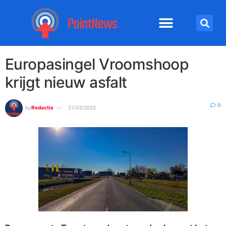
Europasingel Vroomshoop
krijgt nieuw asfalt
0
by
Redactie
21/03/2025