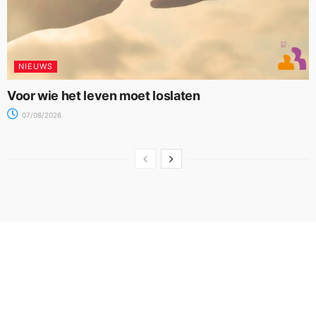
NIEUWS
Voor wie het leven moet loslaten
07/08/2026