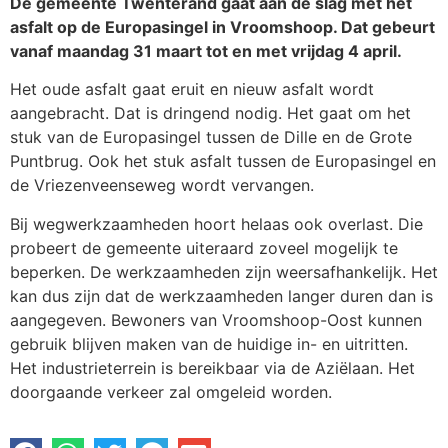
De gemeente Twenterand gaat aan de slag met het
asfalt op de Europasingel in Vroomshoop. Dat gebeurt
vanaf maandag 31 maart tot en met vrijdag 4 april.
Het oude asfalt gaat eruit en nieuw asfalt wordt
aangebracht. Dat is dringend nodig. Het gaat om het
stuk van de Europasingel tussen de Dille en de Grote
Puntbrug. Ook het stuk asfalt tussen de Europasingel en
de Vriezenveenseweg wordt vervangen.
Bij wegwerkzaamheden hoort helaas ook overlast. Die
probeert de gemeente uiteraard zoveel mogelijk te
beperken. De werkzaamheden zijn weersafhankelijk. Het
kan dus zijn dat de werkzaamheden langer duren dan is
aangegeven. Bewoners van Vroomshoop-Oost kunnen
gebruik blijven maken van de huidige in- en uitritten.
Het industrieterrein is bereikbaar via de Aziëlaan. Het
doorgaande verkeer zal omgeleid worden.