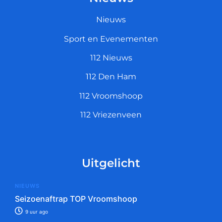
Nieuws
Sport en Evenementen
112 Nieuws
112 Den Ham
112 Vroomshoop
112 Vriezenveen
Uitgelicht
NIEUWS
Seizoenaftrap TOP Vroomshoop
9 uur ago