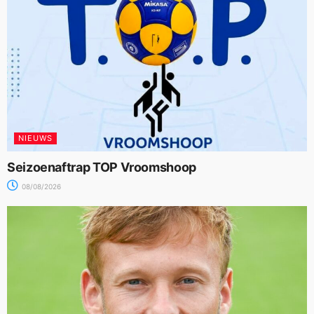
NIEUWS
Seizoenaftrap TOP Vroomshoop
08/08/2026