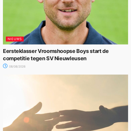
NIEUWS
Eersteklasser Vroomshoopse Boys start de
competitie tegen SV Nieuwleusen
08/08/2026