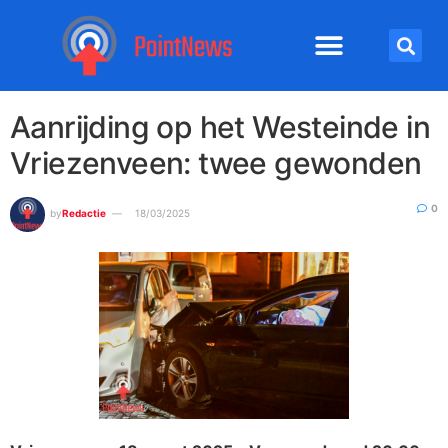
Aanrijding op het Westeinde in
Vriezenveen: twee gewonden
0
by
Redactie
18/03/2025