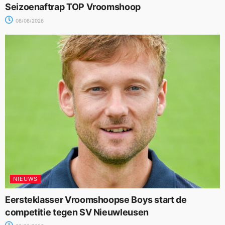
Seizoenaftrap TOP Vroomshoop
08/08/2026
NIEUWS
Eersteklasser Vroomshoopse Boys start de
competitie tegen SV Nieuwleusen