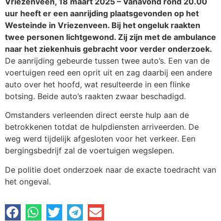
Vriezenveen, 18 maart 2025 – Vanavond rond 20.00
uur heeft er een aanrijding plaatsgevonden op het
Westeinde in Vriezenveen. Bij het ongeluk raakten
twee personen lichtgewond. Zij zijn met de ambulance
naar het ziekenhuis gebracht voor verder onderzoek.
De aanrijding gebeurde tussen twee auto’s. Een van de
voertuigen reed een oprit uit en zag daarbij een andere
auto over het hoofd, wat resulteerde in een flinke
botsing. Beide auto’s raakten zwaar beschadigd.
Omstanders verleenden direct eerste hulp aan de
betrokkenen totdat de hulpdiensten arriveerden. De
weg werd tijdelijk afgesloten voor het verkeer. Een
bergingsbedrijf zal de voertuigen wegslepen.
De politie doet onderzoek naar de exacte toedracht van
het ongeval.