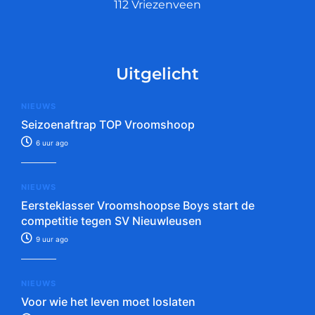
112 Vriezenveen
Uitgelicht
NIEUWS
Seizoenaftrap TOP Vroomshoop
6 uur ago
NIEUWS
Eersteklasser Vroomshoopse Boys start de
competitie tegen SV Nieuwleusen
9 uur ago
NIEUWS
Voor wie het leven moet loslaten