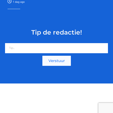
1 dag ago
Tip de redactie!
Verstuur