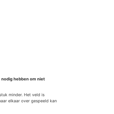
n nodig hebben om niet
tuk minder. Het veld is
 naar elkaar over gespeeld kan