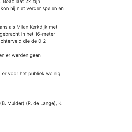
Boaz laat 2x zijn
kon hij niet verder spelen en
ans als Milan Kerkdijk met
t gebracht in het 16-meter
uchterveld die de 0-2
 en er werden geen
 er voor het publiek weinig
(B. Mulder) (R. de Lange), K.