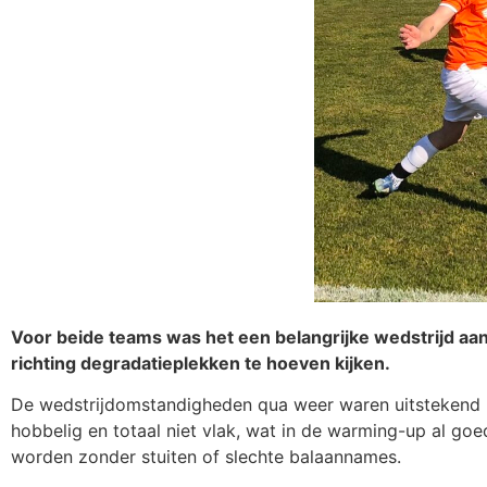
Voor beide teams was het een belangrijke wedstrijd aa
richting degradatieplekken te hoeven kijken.
De wedstrijdomstandigheden qua weer waren uitstekend me
hobbelig en totaal niet vlak, wat in de warming-up al goed
worden zonder stuiten of slechte balaannames.