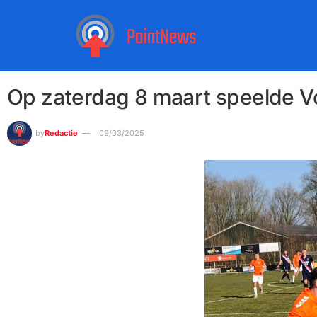
Op zaterdag 8 maart speelde Vo
by
Redactie
09/03/2025