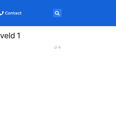
Contact
veld 1
0