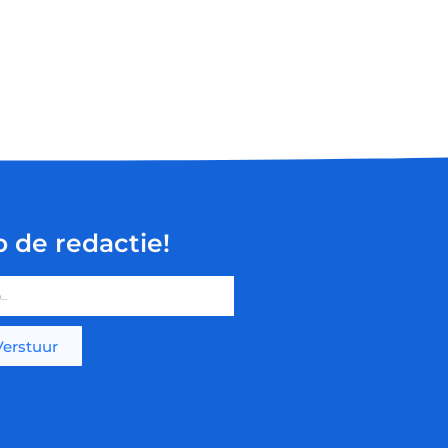
p de redactie!
Verstuur