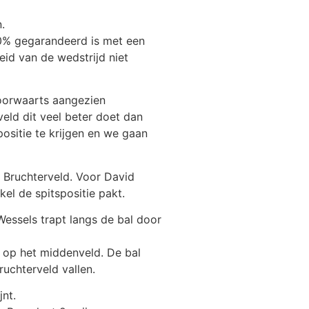
.
100% gegarandeerd is met een
eid van de wedstrijd niet
 Voorwaarts aangezien
eld dit veel beter doet dan
positie te krijgen en we gaan
n Bruchterveld. Voor David
el de spitspositie pakt.
Wessels trapt langs de bal door
dt op het middenveld. De bal
ruchterveld vallen.
nt.