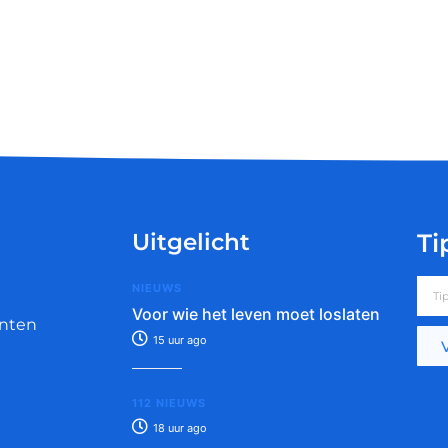
Uitgelicht
Ti
NIEUWS
Voor wie het leven moet loslaten
nten
15 uur ago
112 NIEUWS
18 uur ago