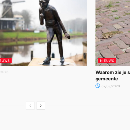
IEUWS
NIEUWS
Waarom zie je 
/2026
gemeente
07/08/2026