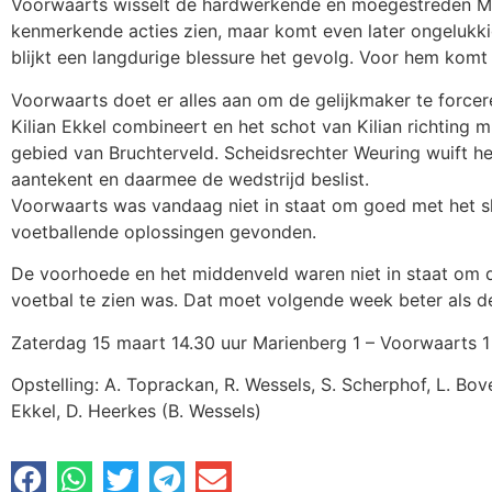
Voorwaarts wisselt de hardwerkende en moegestreden Mic
kenmerkende acties zien, maar komt even later ongelukkig 
blijkt een langdurige blessure het gevolg. Voor hem komt
Voorwaarts doet er alles aan om de gelijkmaker te forcer
Kilian Ekkel combineert en het schot van Kilian richting mi
gebied van Bruchterveld. Scheidsrechter Weuring wuift he
aantekent en daarmee de wedstrijd beslist.
Voorwaarts was vandaag niet in staat om goed met het s
voetballende oplossingen gevonden.
De voorhoede en het middenveld waren niet in staat om d
voetbal te zien was. Dat moet volgende week beter als d
Zaterdag 15 maart 14.30 uur Marienberg 1 – Voorwaarts 1
Opstelling: A. Toprackan, R. Wessels, S. Scherphof, L. Bove
Ekkel, D. Heerkes (B. Wessels)