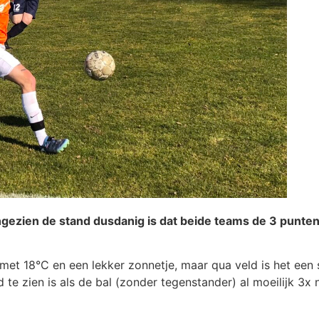
ngezien de stand dusdanig is dat beide teams de 3 punte
t 18°C en een lekker zonnetje, maar qua veld is het een s
 te zien is als de bal (zonder tegenstander) al moeilijk 3x