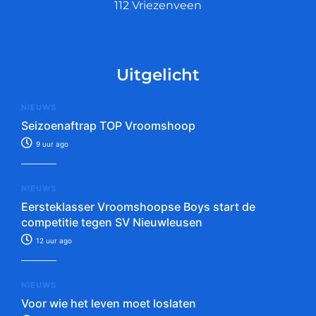
112 Vriezenveen
Uitgelicht
NIEUWS
Seizoenaftrap TOP Vroomshoop
9 uur ago
NIEUWS
Eersteklasser Vroomshoopse Boys start de
competitie tegen SV Nieuwleusen
12 uur ago
NIEUWS
Voor wie het leven moet loslaten