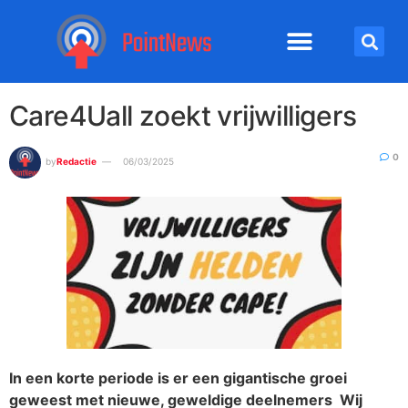
Care4Uall zoekt vrijwilligers
0
by
Redactie
06/03/2025
In een korte periode is er een gigantische groei
geweest met nieuwe, geweldige deelnemers Wij