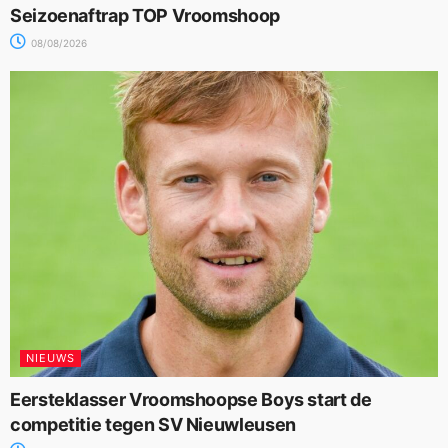
Seizoenaftrap TOP Vroomshoop
08/08/2026
NIEUWS
Eersteklasser Vroomshoopse Boys start de
competitie tegen SV Nieuwleusen