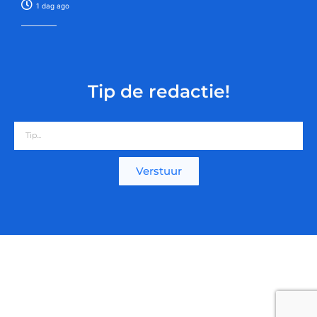
1 dag ago
Tip de redactie!
Verstuur