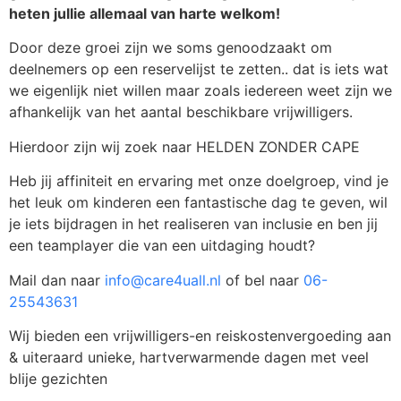
heten jullie allemaal van harte welkom!
Door deze groei zijn we soms genoodzaakt om
deelnemers op een reservelijst te zetten.. dat is iets wat
we eigenlijk niet willen maar zoals iedereen weet zijn we
afhankelijk van het aantal beschikbare vrijwilligers.
Hierdoor zijn wij zoek naar HELDEN ZONDER CAPE
Heb jij affiniteit en ervaring met onze doelgroep, vind je
het leuk om kinderen een fantastische dag te geven, wil
je iets bijdragen in het realiseren van inclusie en ben jij
een teamplayer die van een uitdaging houdt?
Mail dan naar
info@care4uall.nl
of bel naar
06-
25543631
Wij bieden een vrijwilligers-en reiskostenvergoeding aan
& uiteraard unieke, hartverwarmende dagen met veel
blije gezichten