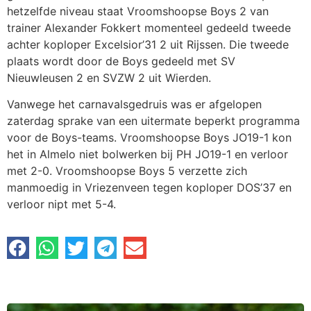
hetzelfde niveau staat Vroomshoopse Boys 2 van
trainer Alexander Fokkert momenteel gedeeld tweede
achter koploper Excelsior’31 2 uit Rijssen. Die tweede
plaats wordt door de Boys gedeeld met SV
Nieuwleusen 2 en SVZW 2 uit Wierden.
Vanwege het carnavalsgedruis was er afgelopen
zaterdag sprake van een uitermate beperkt programma
voor de Boys-teams. Vroomshoopse Boys JO19-1 kon
het in Almelo niet bolwerken bij PH JO19-1 en verloor
met 2-0. Vroomshoopse Boys 5 verzette zich
manmoedig in Vriezenveen tegen koploper DOS’37 en
verloor nipt met 5-4.