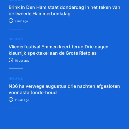
Brink in Den Ham staat donderdag in het teken van
de tweede Hammerbrinkdag
9 uur ago
NIEUWS
Vliegerfestival Emmen keert terug Drie dagen
kleurrijk spektakel aan de Grote Rietplas
10 uur ago
NIEUWS
N36 halverwege augustus drie nachten afgesloten
voor asfaltonderhoud
11 uur ago