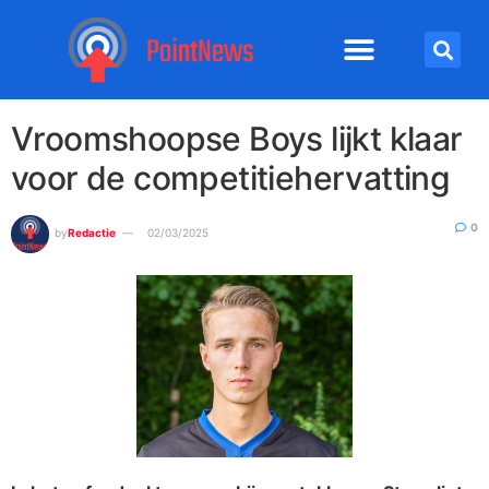
Vroomshoopse Boys lijkt klaar
voor de competitiehervatting
0
by
Redactie
02/03/2025