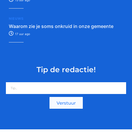
15 uur ago
NIEUWS
Waarom zie je soms onkruid in onze gemeente
17 uur ago
Tip de redactie!
Verstuur