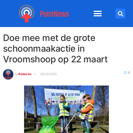
Doe mee met de grote
schoonmaakactie in
Vroomshoop op 22 maart
0
by
Redactie
28/02/2025