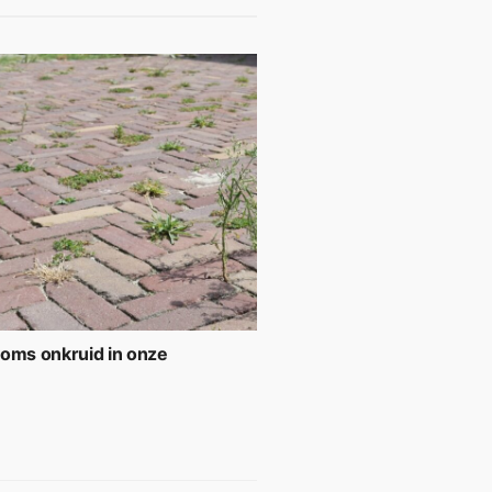
soms onkruid in onze