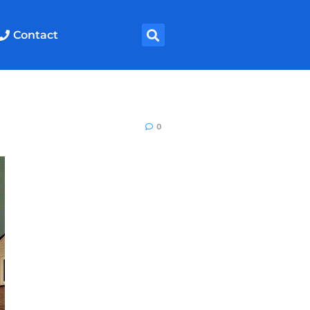
Contact
0