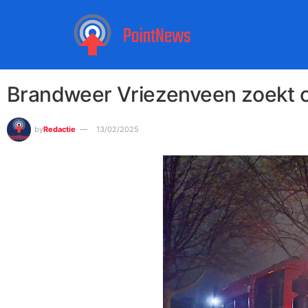
Brandweer Vriezenveen zoekt c
by
Redactie
13/02/2025