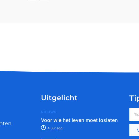
Uitgelicht
Ti
NIEUWS
Voor wie het leven moet loslaten
nten
4 uur ago