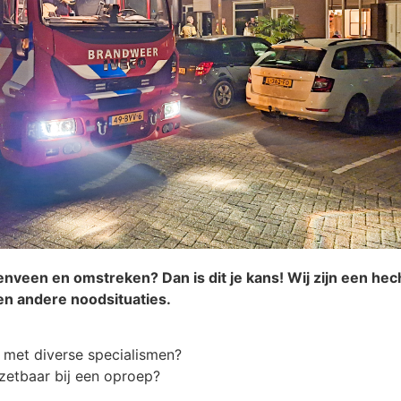
riezenveen en omstreken? Dan is dit je kans! Wij zijn een h
 en andere noodsituaties.
s met diverse specialismen?
zetbaar bij een oproep?