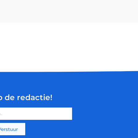
p de redactie!
Verstuur