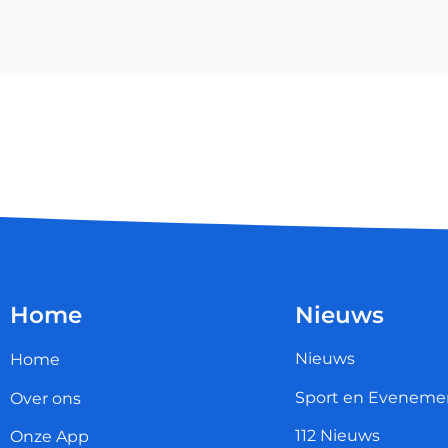
Home
Nieuws
Nieuws
Home
Sport en Eveneme
Over ons
112 Nieuws
Onze App