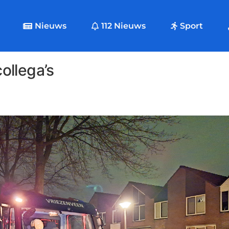
Nieuws
112 Nieuws
Sport
ollega’s