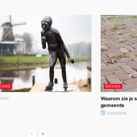
IEUWS
NIEUWS
Waarom zie je 
/2026
gemeente
07/08/2026