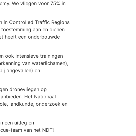
demy. We vliegen voor 75% in
in Controlled Traffic Regions
f toestemming aan en dienen
nzet heeft een onderbouwde
n ook intensieve trainingen
erkenning van waterlichamen),
bij ongevallen) en
ngen dronevliegen op
aanbieden. Het Nationaal
role, landkunde, onderzoek en
n een uitleg en
Rescue-team van het NDT!