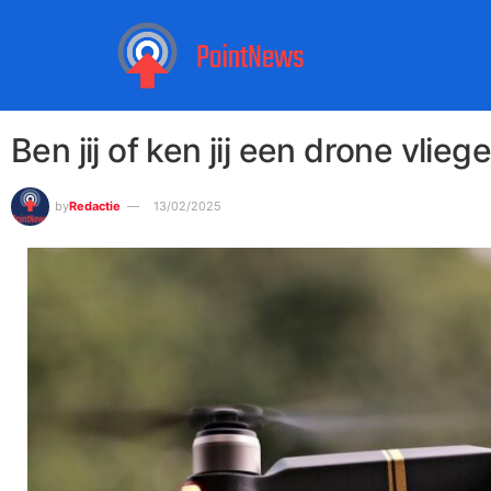
Ben jij of ken jij een drone vlieg
by
Redactie
13/02/2025