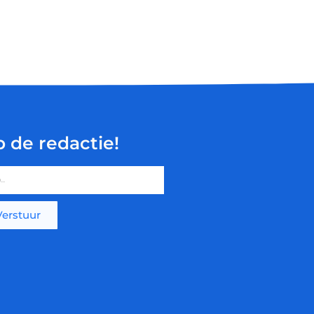
p de redactie!
Verstuur