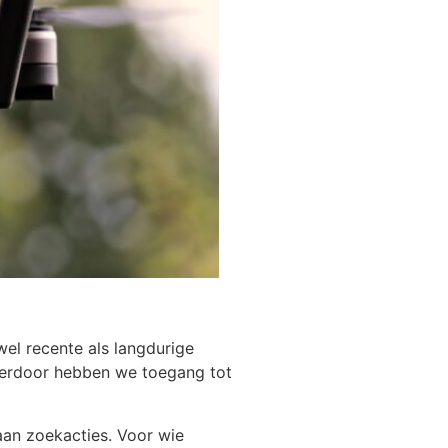
wel recente als langdurige
Hierdoor hebben we toegang tot
aan zoekacties. Voor wie