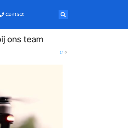
Contact
 bij ons team
0