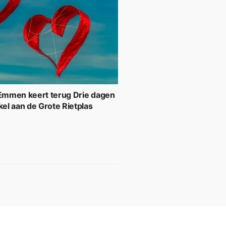
 Emmen keert terug Drie dagen
kel aan de Grote Rietplas