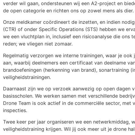
verder wil gaan, ondersteunen wij een A2-project en bi
de open categorie en richten ons op zowel mens als dier.
Onze meldkamer coördineert de inzetten, en indien nodig
(CTR) of onder Specific Operations (STS) hebben we erva
we een vluchtplan in, inclusief een risicoanalyse die ons
reden; we vliegen niet zomaar.
Regelmatig verzorgen we interne trainingen, waar je ook 
aan, waarbij deelnemers een certificaat van deelname va
brandoefeningen (herkenning van brand), sonartraining (in
veiligheidstrainingen.
Daarnaast zijn we op verzoek aanwezig op open dagen va
basisscholen. We werken samen met verschillende bedrijv
Drone Team is ook actief in de commerciële sector, met v
inspecties.
Twee keer per jaar organiseren we een netwerkmiddag, wa
veiligheidstraining krijgen. Wil jij ook meer uit je drone