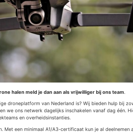
 drone halen meld je dan aan als vrijwilliger bij ons team
.
lige droneplatform van Nederland is? Wij bieden hulp bij zo
nen we ons netwerk dagelijks inschakelen vanaf dag één. 
ekteams en overheidsinstanties.
en. Met een minimaal A1/A3-certificaat kun je al deelnemen 