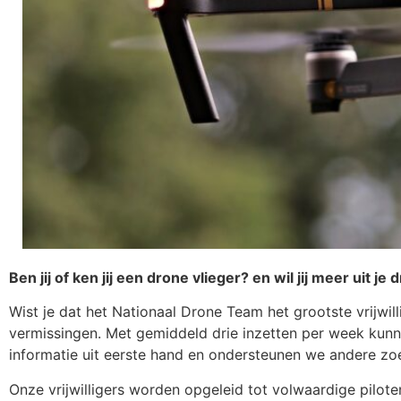
Ben jij of ken jij een drone vlieger? en wil jij meer uit je
Wist je dat het Nationaal Drone Team het grootste vrijwil
vermissingen. Met gemiddeld drie inzetten per week kun
informatie uit eerste hand en ondersteunen we andere zo
Onze vrijwilligers worden opgeleid tot volwaardige pilot