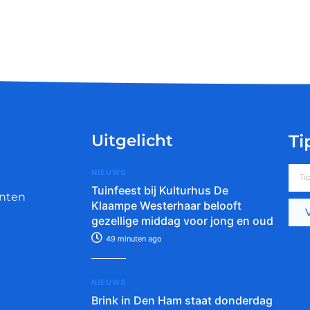
Uitgelicht
Ti
NIEUWS
Tuinfeest bij Kulturhus De
nten
Klaampe Westerhaar belooft
gezellige middag voor jong en oud
49 minuten ago
NIEUWS
Brink in Den Ham staat donderdag