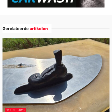
Gerelateerde
artikelen
112 NIEUWS