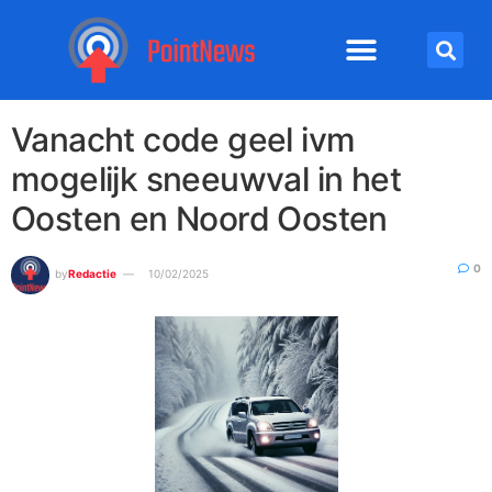
Vanacht code geel ivm
mogelijk sneeuwval in het
Oosten en Noord Oosten
0
by
Redactie
10/02/2025