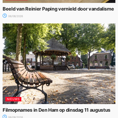
Beeld van Reinier Paping vernield door vandalisme
06/08/2026
NIEUWS
Filmopnames in Den Ham op dinsdag 11 augustus
06/08/2026