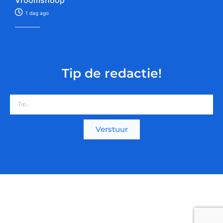
1 dag ago
Tip de redactie!
Verstuur