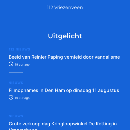
112 Vriezenveen
Uitgelicht
112 NIEUWS
Beeld van Reinier Paping vernield door vandalisme
19 uur ago
NIEUWS
Filmopnames in Den Ham op dinsdag 11 augustus
19 uur ago
NIEUWS
Grote verkoop dag Kringloopwinkel De Ketting in
Vroomshoop