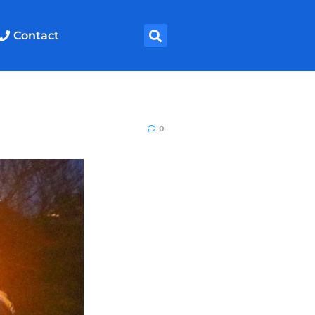
Contact
0