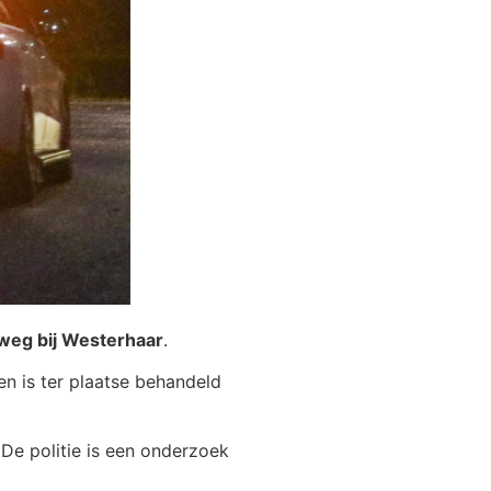
weg bij Westerhaar
.
en is ter plaatse behandeld
De politie is een onderzoek