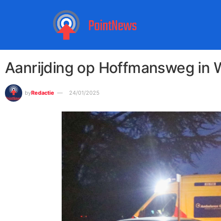
Aanrijding op Hoffmansweg in 
by
Redactie
24/01/2025