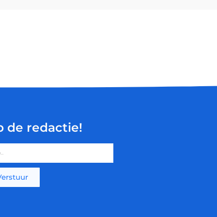
p de redactie!
Verstuur