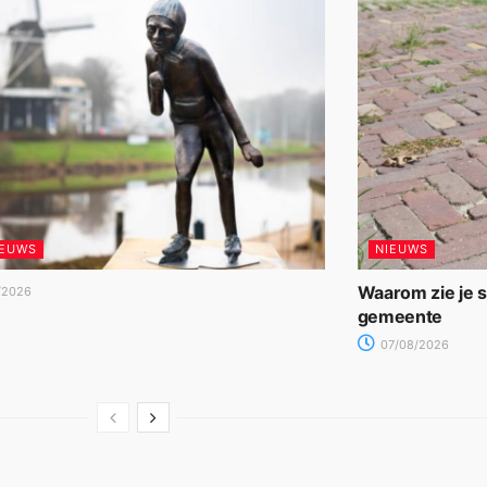
IEUWS
NIEUWS
Waarom zie je 
/2026
gemeente
07/08/2026