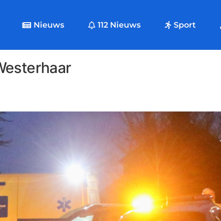
Nieuws
112 Nieuws
Sport
Westerhaar