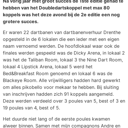
Na vorig jaar met groot succes de 1ste editie gehad te
hebben van het Doubledartskoppel met max 80
koppels was het deze avond bij de 2e editie een nog
grotere succes.
Er waren 22 dartbanen van dartbanenverhuur Drenthe
opgesteld in de 6 lokalen die een ieder met een eigen
naam vernoemd werden. De hoofdlokaal waar ook de
finales werden gespeeld was de Dicky Arena, in lokaal 2
was het de Taliban Room, lokaal 3 the Nine Dart Room,
lokaal 4 Lipstick Arena, lokaal 5 werd het
Bed&Breakfast Room genoemd en lokaal 6 was de
Blackeye Room. Alle vrijwilligers hadden hard gewerkt
om alles pikobello voor mekaar te hebben. Bij sluiting
van inschrijven hadden zich 91 koppels aangemeld.
Deze werden verdeeld over 3 poules van 5, best of 3 en
19 poules van 4, best of 5.
Het duurde niet lang of de eerste poules kwamen
alweer binnen. Samen met mijn compagnons Andre en