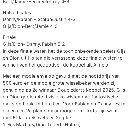
Bert/Jamie-Bennie/Jeffrey 4-3
Halve finales:
Danny/Fabian – Stefan/Justin 4-3
Gijs/Dion-Bert/Jamie 4-2
Finale:
Gijs/Dion- Danny/Fabian 5-2
In deze finale waren het de toch onbekende spelers Gijs
en Dion uit Holten die verrassend deze finale wisten te
winnen van het gedoodverfde koppel uit Almelo.
Met een mooie envelop gevuld met de hoofdprijs van
500 euro en de mooie grote wisselbeker werden zij
gehuldigd as 2e winnaar Doubledarts koppel 2025. Gijs
en Dion gooien 4e divisie en wisten met fantastische
darts de finale te bereiken. Voor Fabian en Danny restte
alleen een 2e plaats maar mogen ook trots zijn want
met 91 koppels wel een 2e plek.
1 Gijs Martens/Dion Tuitert (Holten)