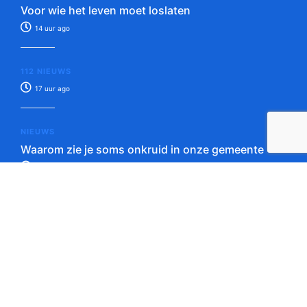
Voor wie het leven moet loslaten
14 uur ago
112 NIEUWS
17 uur ago
NIEUWS
Waarom zie je soms onkruid in onze gemeente
18 uur ago
Tip de redactie!