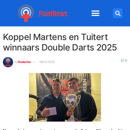
Koppel Martens en Tuitert
winnaars Double Darts 2025
0
by
Redactie
18/01/2025