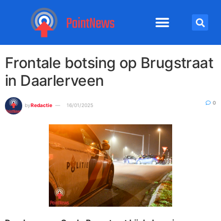
Frontale botsing op Brugstraat
in Daarlerveen
0
by
Redactie
16/01/2025