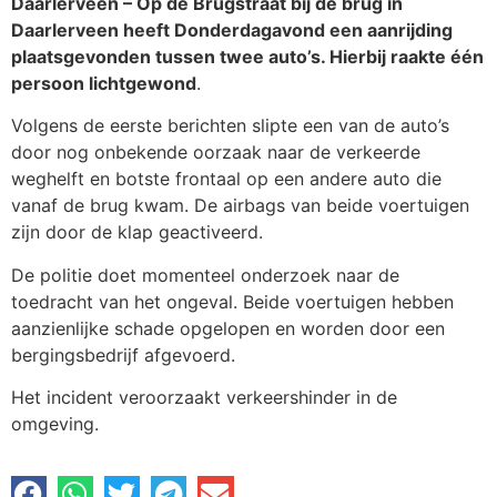
Daarlerveen – Op de Brugstraat bij de brug in
Daarlerveen heeft Donderdagavond een aanrijding
plaatsgevonden tussen twee auto’s. Hierbij raakte één
persoon lichtgewond
.
Volgens de eerste berichten slipte een van de auto’s
door nog onbekende oorzaak naar de verkeerde
weghelft en botste frontaal op een andere auto die
vanaf de brug kwam. De airbags van beide voertuigen
zijn door de klap geactiveerd.
De politie doet momenteel onderzoek naar de
toedracht van het ongeval. Beide voertuigen hebben
aanzienlijke schade opgelopen en worden door een
bergingsbedrijf afgevoerd.
Het incident veroorzaakt verkeershinder in de
omgeving.