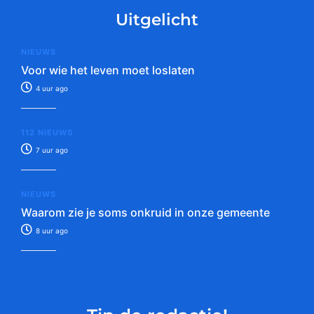
Uitgelicht
NIEUWS
Voor wie het leven moet loslaten
4 uur ago
112 NIEUWS
7 uur ago
NIEUWS
Waarom zie je soms onkruid in onze gemeente
8 uur ago