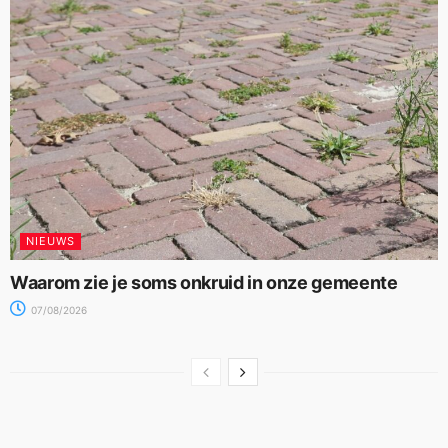
NIEUWS
Waarom zie je soms onkruid in onze gemeente
07/08/2026