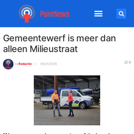
Gemeentewerf is meer dan
alleen Milieustraat
0
by
Redactie
05/01/2025