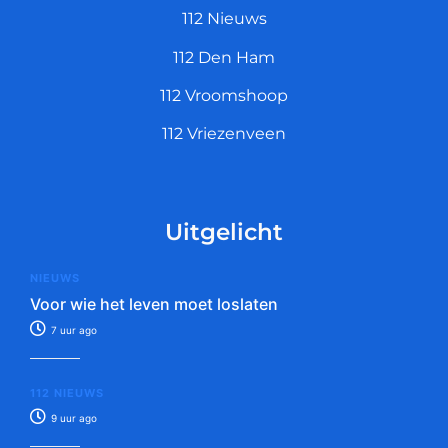
112 Nieuws
112 Den Ham
112 Vroomshoop
112 Vriezenveen
Uitgelicht
NIEUWS
Voor wie het leven moet loslaten
7 uur ago
112 NIEUWS
9 uur ago