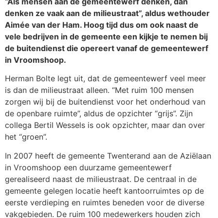
“Als mensen aan de gemeentewerf denken, dan
denken ze vaak aan de milieustraat”, aldus wethouder
Aimée van der Ham. Hoog tijd dus om ook naast de
vele bedrijven in de gemeente een kijkje te nemen bij
de buitendienst die opereert vanaf de gemeentewerf
in Vroomshoop.
Herman Bolte legt uit, dat de gemeentewerf veel meer
is dan de milieustraat alleen. “Met ruim 100 mensen
zorgen wij bij de buitendienst voor het onderhoud van
de openbare ruimte”, aldus de opzichter “grijs”. Zijn
collega Bertil Wessels is ook opzichter, maar dan over
het “groen”.
In 2007 heeft de gemeente Twenterand aan de Aziëlaan
in Vroomshoop een duurzame gemeentewerf
gerealiseerd naast de milieustraat. De centraal in de
gemeente gelegen locatie heeft kantoorruimtes op de
eerste verdieping en ruimtes beneden voor de diverse
vakgebieden. De ruim 100 medewerkers houden zich