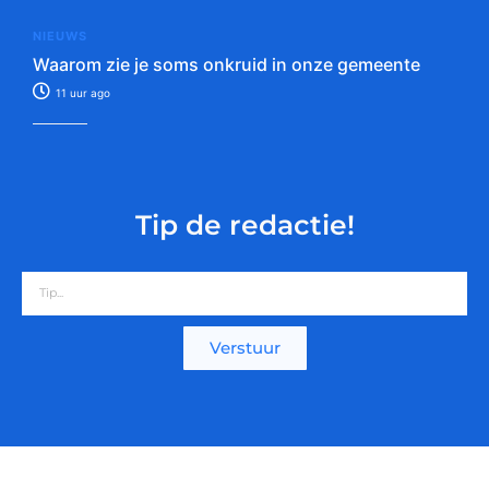
NIEUWS
Waarom zie je soms onkruid in onze gemeente
11 uur ago
Tip de redactie!
Verstuur