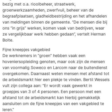
bezig met o.a. rioolbeheer, straatwerk,
groenwerkzaamheden, zwerfvuil, beheer van de
begraafplaatsen, gladheidbestrijding en het afhandelen
van meldingen binnen de gemeente. “De mensen die bij
ons “in grijs” werken, komen vaak van bedrijven, waar
ze vergelijkbaar werk hebben gedaan”, vertelt Herman
Bolte.
Fijne kneepjes vakgebied
De werknemers in “groen” hebben vaak een
hoveniersopleiding genoten, maar ook zijn de mensen
van voormalig Soweco en Larcom naar de buitendienst
overgekomen. Daarnaast weten mensen met afstand tot
de arbeidsmarkt hier een plekje te vinden. Bertil Wessels
vult zijn collega aan: “Er wordt vaak gewerkt in
groepjes van 3 of 4 personen. Een persoon met een
afstand tot de arbeidsmarkt kan hierbij gemakkelijk
aansluiten om de fijne kneepjes van een vakgebied te
leren.”