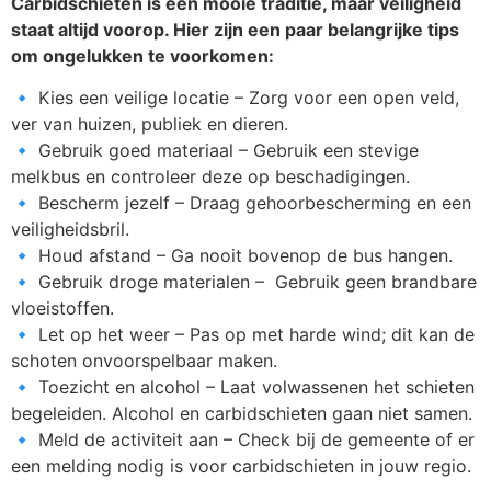
Carbidschieten is een mooie traditie, maar veiligheid
staat altijd voorop. Hier zijn een paar belangrijke tips
om ongelukken te voorkomen:
🔹 Kies een veilige locatie – Zorg voor een open veld,
ver van huizen, publiek en dieren.
🔹 Gebruik goed materiaal – Gebruik een stevige
melkbus en controleer deze op beschadigingen.
🔹 Bescherm jezelf – Draag gehoorbescherming en een
veiligheidsbril.
🔹 Houd afstand – Ga nooit bovenop de bus hangen.
🔹 Gebruik droge materialen – Gebruik geen brandbare
vloeistoffen.
🔹 Let op het weer – Pas op met harde wind; dit kan de
schoten onvoorspelbaar maken.
🔹 Toezicht en alcohol – Laat volwassenen het schieten
begeleiden. Alcohol en carbidschieten gaan niet samen.
🔹 Meld de activiteit aan – Check bij de gemeente of er
een melding nodig is voor carbidschieten in jouw regio.