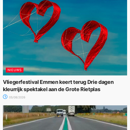
NIEUWS
Vliegerfestival Emmen keert terug Drie dagen
kleurrijk spektakel aan de Grote Rietplas
05/08/2026