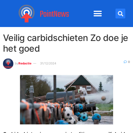
Veilig carbidschieten Zo doe je
het goed
0
by
Redactie
31/12/2024