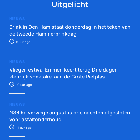
Uitgelicht
NIEUWS
Brink in Den Ham staat donderdag in het teken van
de tweede Hammerbrinkdag
9 uur ago
NIEUWS
Vliegerfestival Emmen keert terug Drie dagen
kleurrijk spektakel aan de Grote Rietplas
10 uur ago
NIEUWS
N36 halverwege augustus drie nachten afgesloten
voor asfaltonderhoud
11 uur ago