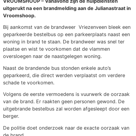
VROOMSHOOP – Vanavond zijn de hulpdiensten
uitgerukt na een brandmelding aan de Julianastraat in
Vroomshoop.
Bij aankomst van de brandweer Vriezenveen bleek een
geparkeerde bestelbus op een parkeerplaats naast een
woning in brand te staan. De brandweer was snel ter
plaatse en wist te voorkomen dat de vlammen
oversloegen naar de naastgelegen woning.
Naast de brandende bus stonden enkele auto’s
geparkeerd, die direct werden verplaatst om verdere
schade te voorkomen.
Volgens de eerste vermoedens is vuurwerk de oorzaak
van de brand. Er raakten geen personen gewond. De
uitgebrande bestelbus zal worden afgesleept door een
berger.
De politie doet onderzoek naar de exacte oorzaak van
de brand.