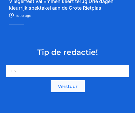
Vliegerfestival Emmen keert terug Drie dagen
kleurrijk spektakel aan de Grote Rietplas
14 uur ago
Tip de redactie!
Verstuur