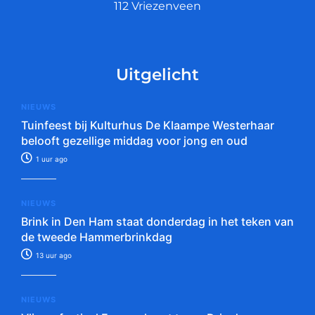
112 Vriezenveen
Uitgelicht
NIEUWS
Tuinfeest bij Kulturhus De Klaampe Westerhaar
belooft gezellige middag voor jong en oud
1 uur ago
NIEUWS
Brink in Den Ham staat donderdag in het teken van
de tweede Hammerbrinkdag
13 uur ago
NIEUWS