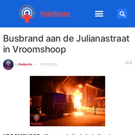
Busbrand aan de Julianastraat
in Vroomshoop
0
by
Redactie
01/01/2025