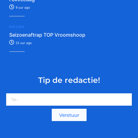
9 uur ago
NIEUWS
Seizoenaftrap TOP Vroomshoop
22 uur ago
Tip de redactie!
Verstuur