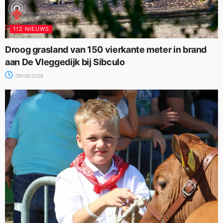
112 NIEUWS
Droog grasland van 150 vierkante meter in brand
aan De Vleggedijk bij Sibculo
09/08/2026