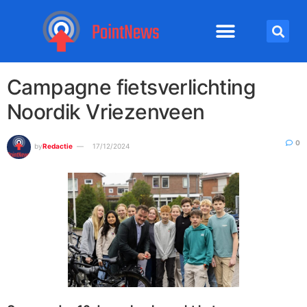
Campagne fietsverlichting
Noordik Vriezenveen
0
by
Redactie
17/12/2024