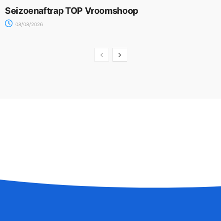
Seizoenaftrap TOP Vroomshoop
08/08/2026