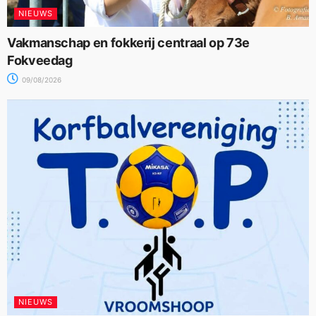
NIEUWS
Vakmanschap en fokkerij centraal op 73e
Fokveedag
09/08/2026
NIEUWS