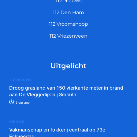
112 Nieuws
112 Den Ham
112 Vroomshoop
112 Vriezenveen
Uitgelicht
112 NIEUWS
Droog grasland van 150 vierkante meter in brand
aan De Vleggedijk bij Sibculo
5 uur ago
NIEUWS
Vakmanschap en fokkerij centraal op 73e
Fokveedag