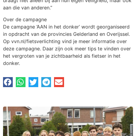
draagt niet alleen bij aan hun eigen veiligheid, maar ook
aan die van anderen.”
Over de campagne
De campagne ‘AAN in het donker’ wordt georganiseerd
in opdracht van de provincies Gelderland en Overijssel.
Op vvn.nl/fietsverlichting vind je meer informatie over
deze campagne. Daar zijn ook meer tips te vinden over
het vergroten van je zichtbaarheid als fietser in het
donker.