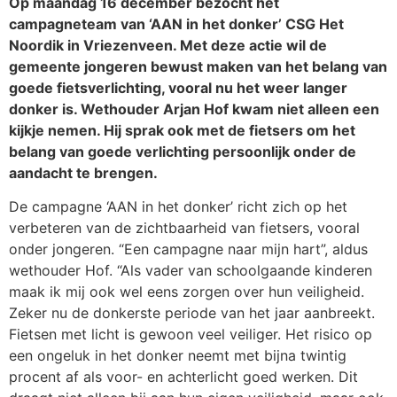
Op maandag 16 december bezocht het
campagneteam van ‘AAN in het donker’ CSG Het
Noordik in Vriezenveen. Met deze actie wil de
gemeente jongeren bewust maken van het belang van
goede fietsverlichting, vooral nu het weer langer
donker is. Wethouder Arjan Hof kwam niet alleen een
kijkje nemen. Hij sprak ook met de fietsers om het
belang van goede verlichting persoonlijk onder de
aandacht te brengen.
De campagne ‘AAN in het donker’ richt zich op het
verbeteren van de zichtbaarheid van fietsers, vooral
onder jongeren. “Een campagne naar mijn hart”, aldus
wethouder Hof. “Als vader van schoolgaande kinderen
maak ik mij ook wel eens zorgen over hun veiligheid.
Zeker nu de donkerste periode van het jaar aanbreekt.
Fietsen met licht is gewoon veel veiliger. Het risico op
een ongeluk in het donker neemt met bijna twintig
procent af als voor- en achterlicht goed werken. Dit