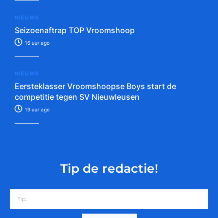
NIEUWS
Seizoenaftrap TOP Vroomshoop
16 uur ago
NIEUWS
Eersteklasser Vroomshoopse Boys start de
competitie tegen SV Nieuwleusen
19 uur ago
Tip de redactie!