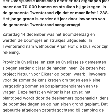
Het Overijsselse landschap heeft er het afgelopen jaar
meer dan 70.000 bomen en struiken bij gekregen. In
de gemeente Twenterand zijn dat er maar liefst 1.238.
Het jonge groen is eerder dit jaar door inwoners van
de gemeente Twenterand aangevraagd.
Zaterdag 14 december was het Boomdeeldag en
werden de boompjes en struikjes uitgedeeld. In
Twenterand nam wethouder Arjan Hof die klus voor zijn
rekening.
Provincie Overijssel en zestien Overijsselse gemeenten
sloegen eerder dit jaar de handen ineen. Ze zetten het
project Natuur voor Elkaar op poten, waarbij inwoners
voor de zomer de kans kregen om tegen een kleine
vergoeding bomen en bosplantsoenplanten aan te
vragen. Deze herfst en winter is het zover: het
plantgoed wordt door de deelnemers opgehaald tijdens
de boomdeeldagen en op hun eigen grond geplant. Dat
gebeurde afgelopen zaterdagochtend bij camping de