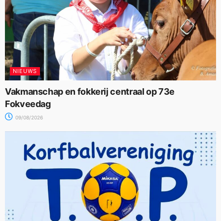
NIEUWS
Vakmanschap en fokkerij centraal op 73e
Fokveedag
09/08/2026