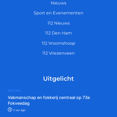
Nieuws
Sport en Evenementen
112 Nieuws
112 Den Ham
112 Vroomshoop
112 Vriezenveen
Uitgelicht
NIEUWS
Vakmanschap en fokkerij centraal op 73e
Fokveedag
2 uur ago