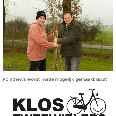
Pointnews wordt mede mogelijk gemaakt door: