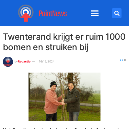
Twenterand krijgt er ruim 1000
bomen en struiken bij
0
by
Redactie
16/12/2024