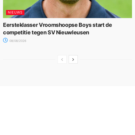
NIEUWS
Eersteklasser Vroomshoopse Boys start de
competitie tegen SV Nieuwleusen
08/08/2026