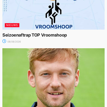
NIEUWS
Seizoenaftrap TOP Vroomshoop
08/08/2026