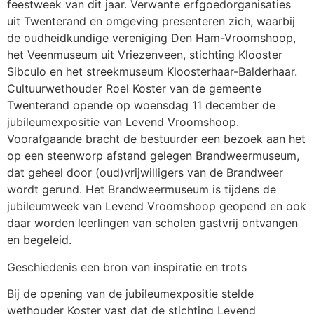
feestweek van dit jaar. Verwante erfgoedorganisaties
uit Twenterand en omgeving presenteren zich, waarbij
de oudheidkundige vereniging Den Ham-Vroomshoop,
het Veenmuseum uit Vriezenveen, stichting Klooster
Sibculo en het streekmuseum Kloosterhaar-Balderhaar.
Cultuurwethouder Roel Koster van de gemeente
Twenterand opende op woensdag 11 december de
jubileumexpositie van Levend Vroomshoop.
Voorafgaande bracht de bestuurder een bezoek aan het
op een steenworp afstand gelegen Brandweermuseum,
dat geheel door (oud)vrijwilligers van de Brandweer
wordt gerund. Het Brandweermuseum is tijdens de
jubileumweek van Levend Vroomshoop geopend en ook
daar worden leerlingen van scholen gastvrij ontvangen
en begeleid.
Geschiedenis een bron van inspiratie en trots
Bij de opening van de jubileumexpositie stelde
wethouder Koster vast dat de stichting Levend