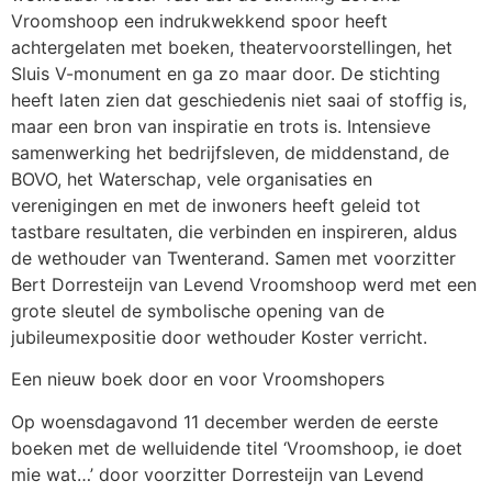
Vroomshoop een indrukwekkend spoor heeft
achtergelaten met boeken, theatervoorstellingen, het
Sluis V-monument en ga zo maar door. De stichting
heeft laten zien dat geschiedenis niet saai of stoffig is,
maar een bron van inspiratie en trots is. Intensieve
samenwerking het bedrijfsleven, de middenstand, de
BOVO, het Waterschap, vele organisaties en
verenigingen en met de inwoners heeft geleid tot
tastbare resultaten, die verbinden en inspireren, aldus
de wethouder van Twenterand. Samen met voorzitter
Bert Dorresteijn van Levend Vroomshoop werd met een
grote sleutel de symbolische opening van de
jubileumexpositie door wethouder Koster verricht.
Een nieuw boek door en voor Vroomshopers
Op woensdagavond 11 december werden de eerste
boeken met de welluidende titel ‘Vroomshoop, ie doet
mie wat…’ door voorzitter Dorresteijn van Levend