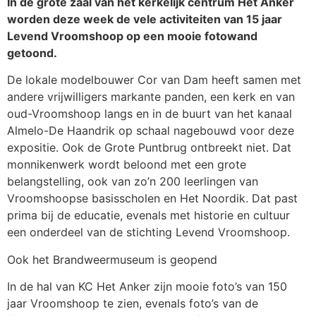
In de grote zaal van het kerkelijk centrum Het Anker
worden deze week de vele activiteiten van 15 jaar
Levend Vroomshoop op een mooie fotowand
getoond.
De lokale modelbouwer Cor van Dam heeft samen met
andere vrijwilligers markante panden, een kerk en van
oud-Vroomshoop langs en in de buurt van het kanaal
Almelo-De Haandrik op schaal nagebouwd voor deze
expositie. Ook de Grote Puntbrug ontbreekt niet. Dat
monnikenwerk wordt beloond met een grote
belangstelling, ook van zo’n 200 leerlingen van
Vroomshoopse basisscholen en Het Noordik. Dat past
prima bij de educatie, evenals met historie en cultuur
een onderdeel van de stichting Levend Vroomshoop.
Ook het Brandweermuseum is geopend
In de hal van KC Het Anker zijn mooie foto’s van 150
jaar Vroomshoop te zien, evenals foto’s van de