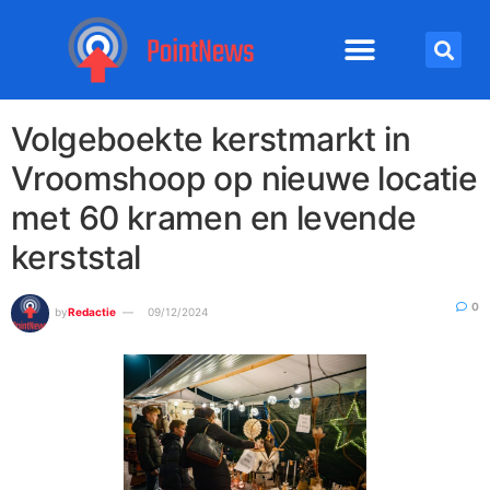
Volgeboekte kerstmarkt in
Vroomshoop op nieuwe locatie
met 60 kramen en levende
kerststal
0
by
Redactie
09/12/2024