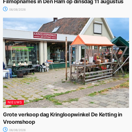
Filmopnames in Den Ham op dinsdag 11 augustus
06/08/2026
NIEUWS
Grote verkoop dag Kringloopwinkel De Ketting in
Vroomshoop
06/08/2026