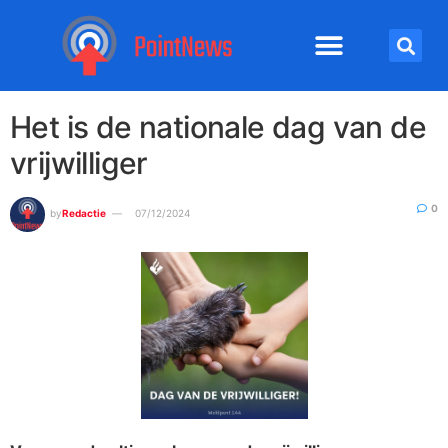
Het is de nationale dag van de
vrijwilliger
0
by
Redactie
07/12/2024