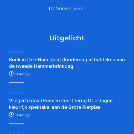
112 Vriezenveen
Uitgelicht
NIEUWS
Brink in Den Ham staat donderdag in het teken van
de tweede Hammerbrinkdag
11 uur ago
NIEUWS
Vliegerfestival Emmen keert terug Drie dagen
kleurrijk spektakel aan de Grote Rietplas
11 uur ago
NIEUWS