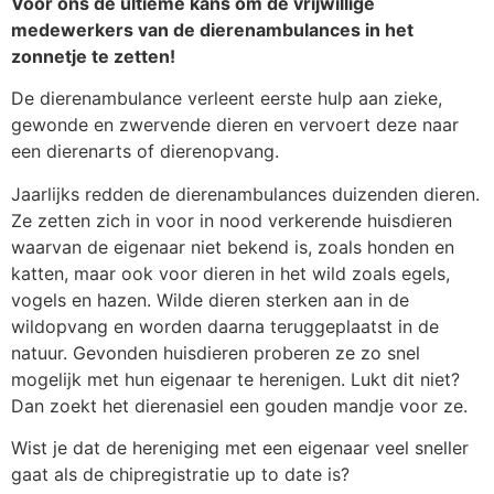
Voor ons de ultieme kans om de vrijwillige
medewerkers van de dierenambulances in het
zonnetje te zetten!
De dierenambulance verleent eerste hulp aan zieke,
gewonde en zwervende dieren en vervoert deze naar
een dierenarts of dierenopvang.
Jaarlijks redden de dierenambulances duizenden dieren.
Ze zetten zich in voor in nood verkerende huisdieren
waarvan de eigenaar niet bekend is, zoals honden en
katten, maar ook voor dieren in het wild zoals egels,
vogels en hazen. Wilde dieren sterken aan in de
wildopvang en worden daarna teruggeplaatst in de
natuur. Gevonden huisdieren proberen ze zo snel
mogelijk met hun eigenaar te herenigen. Lukt dit niet?
Dan zoekt het dierenasiel een gouden mandje voor ze.
Wist je dat de hereniging met een eigenaar veel sneller
gaat als de chipregistratie up to date is?