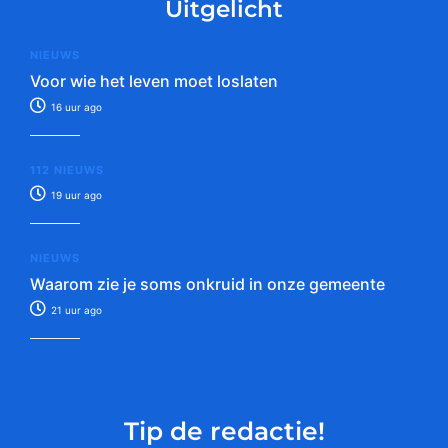
Uitgelicht
NIEUWS
Voor wie het leven moet loslaten
16 uur ago
112 NIEUWS
19 uur ago
NIEUWS
Waarom zie je soms onkruid in onze gemeente
21 uur ago
Tip de redactie!