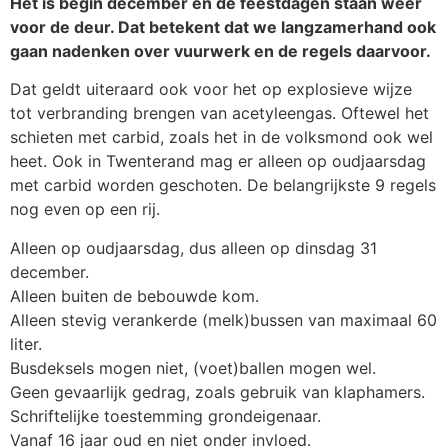
Het is begin december en de feestdagen staan weer
voor de deur. Dat betekent dat we langzamerhand ook
gaan nadenken over vuurwerk en de regels daarvoor.
Dat geldt uiteraard ook voor het op explosieve wijze
tot verbranding brengen van acetyleengas. Oftewel het
schieten met carbid, zoals het in de volksmond ook wel
heet. Ook in Twenterand mag er alleen op oudjaarsdag
met carbid worden geschoten. De belangrijkste 9 regels
nog even op een rij.
Alleen op oudjaarsdag, dus alleen op dinsdag 31
december.
Alleen buiten de bebouwde kom.
Alleen stevig verankerde (melk)bussen van maximaal 60
liter.
Busdeksels mogen niet, (voet)ballen mogen wel.
Geen gevaarlijk gedrag, zoals gebruik van klaphamers.
Schriftelijke toestemming grondeigenaar.
Vanaf 16 jaar oud en niet onder invloed.