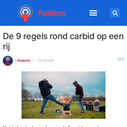
De 9 regels rond carbid op een
rij
0
by
Redactie
06/12/2024