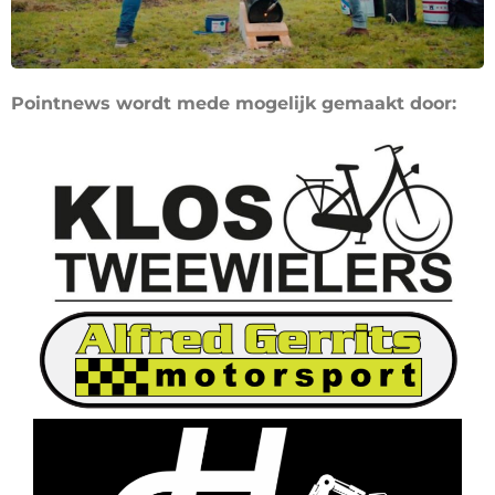
Pointnews wordt mede mogelijk gemaakt door: