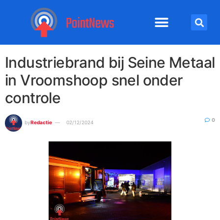
Industriebrand bij Seine Metaal
in Vroomshoop snel onder
controle
0
by
Redactie
02/12/2024