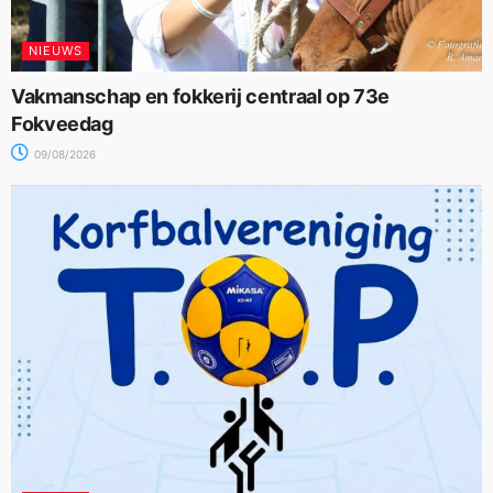
NIEUWS
Vakmanschap en fokkerij centraal op 73e
Fokveedag
09/08/2026