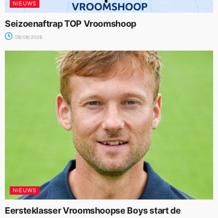
NIEUWS
Seizoenaftrap TOP Vroomshoop
08/08/2026
NIEUWS
Eersteklasser Vroomshoopse Boys start de