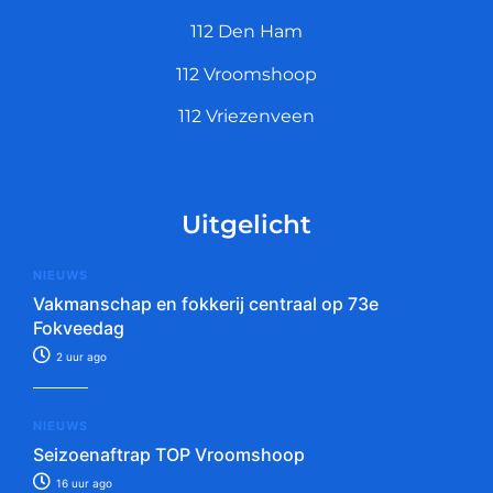
112 Den Ham
112 Vroomshoop
112 Vriezenveen
Uitgelicht
NIEUWS
Vakmanschap en fokkerij centraal op 73e
Fokveedag
2 uur ago
NIEUWS
Seizoenaftrap TOP Vroomshoop
16 uur ago