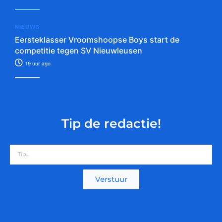
NIEUWS
Eersteklasser Vroomshoopse Boys start de
competitie tegen SV Nieuwleusen
19 uur ago
Tip de redactie!
Verstuur