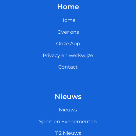
Home
Home
Over ons
Onze App
Privacy en werkwijze
Contact
Nieuws
Nieuws
Sport en Evenementen
112 Nieuws