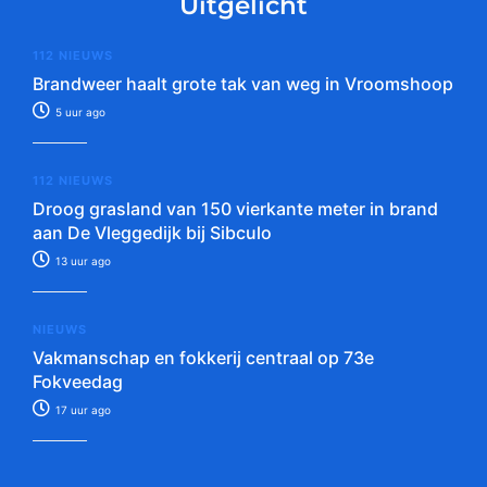
Uitgelicht
112 NIEUWS
Brandweer haalt grote tak van weg in Vroomshoop
5 uur ago
112 NIEUWS
Droog grasland van 150 vierkante meter in brand
aan De Vleggedijk bij Sibculo
13 uur ago
NIEUWS
Vakmanschap en fokkerij centraal op 73e
Fokveedag
17 uur ago