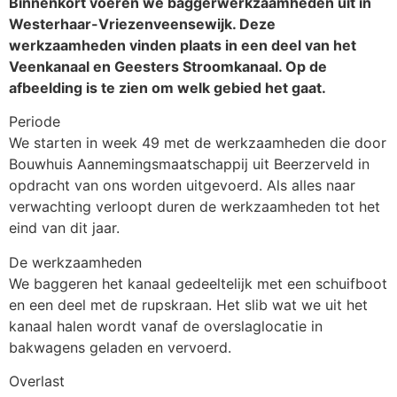
Binnenkort voeren we baggerwerkzaamheden uit in
Westerhaar-Vriezenveensewijk. Deze
werkzaamheden vinden plaats in een deel van het
Veenkanaal en Geesters Stroomkanaal. Op de
afbeelding is te zien om welk gebied het gaat.
Periode
We starten in week 49 met de werkzaamheden die door
Bouwhuis Aannemingsmaatschappij uit Beerzerveld in
opdracht van ons worden uitgevoerd. Als alles naar
verwachting verloopt duren de werkzaamheden tot het
eind van dit jaar.
De werkzaamheden
We baggeren het kanaal gedeeltelijk met een schuifboot
en een deel met de rupskraan. Het slib wat we uit het
kanaal halen wordt vanaf de overslaglocatie in
bakwagens geladen en vervoerd.
Overlast