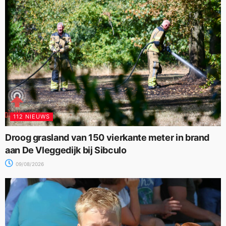
112 NIEUWS
Droog grasland van 150 vierkante meter in brand
aan De Vleggedijk bij Sibculo
09/08/2026