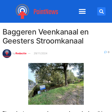
Baggeren Veenkanaal en
Geesters Stroomkanaal
0
by
Redactie
29/11/2024