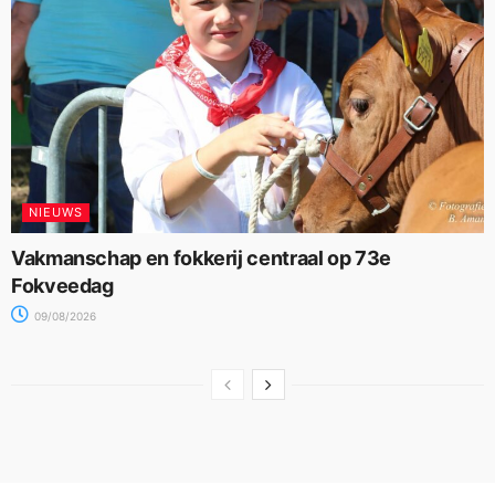
NIEUWS
Vakmanschap en fokkerij centraal op 73e
Fokveedag
09/08/2026