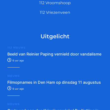
112 Vroomshoop
112 Vriezenveen
Uitgelicht
112 NIEUWS
Beeld van Reinier Paping vernield door vandalisme
6 uur ago
NIEUWS
Filmopnames in Den Ham op dinsdag 11 augustus
6 uur ago
NIEUWS