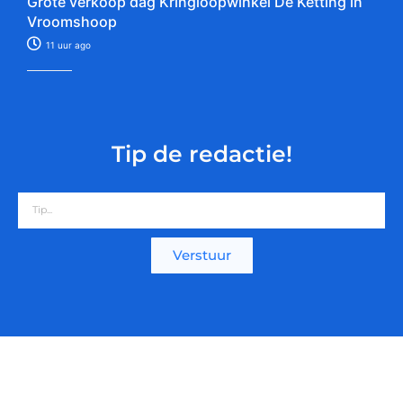
Grote verkoop dag Kringloopwinkel De Ketting in
Vroomshoop
11 uur ago
Tip de redactie!
Verstuur