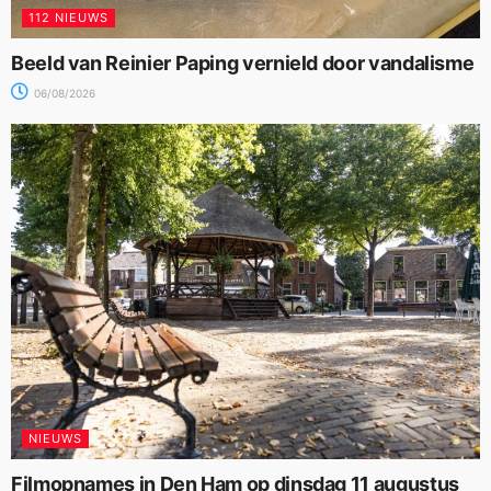
112 NIEUWS
Beeld van Reinier Paping vernield door vandalisme
06/08/2026
NIEUWS
Filmopnames in Den Ham op dinsdag 11 augustus