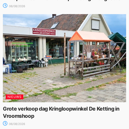
06/08/2026
NIEUWS
Grote verkoop dag Kringloopwinkel De Ketting in
Vroomshoop
06/08/2026