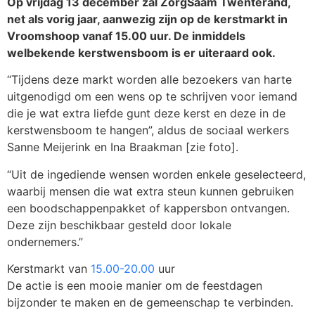
Op vrijdag 13 december zal ZorgSaam Twenterand,
net als vorig jaar, aanwezig zijn op de kerstmarkt in
Vroomshoop vanaf 15.00 uur. De inmiddels
welbekende kerstwensboom is er uiteraard ook.
“Tijdens deze markt worden alle bezoekers van harte
uitgenodigd om een wens op te schrijven voor iemand
die je wat extra liefde gunt deze kerst en deze in de
kerstwensboom te hangen”, aldus de sociaal werkers
Sanne Meijerink en Ina Braakman [zie foto].
“Uit de ingediende wensen worden enkele geselecteerd,
waarbij mensen die wat extra steun kunnen gebruiken
een boodschappenpakket of kappersbon ontvangen.
Deze zijn beschikbaar gesteld door lokale
ondernemers.”
Kerstmarkt van
15.00-20.00
uur
De actie is een mooie manier om de feestdagen
bijzonder te maken en de gemeenschap te verbinden.