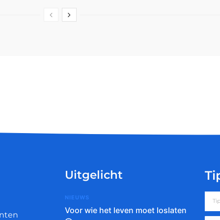
Uitgelicht
Ti
NIEUWS
Voor wie het leven moet loslaten
nten