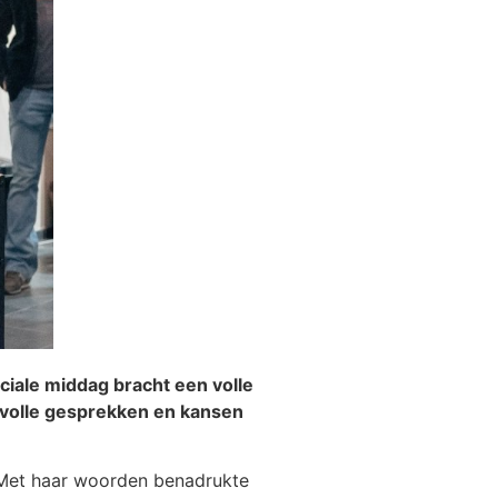
iale middag bracht een volle
evolle gesprekken en kansen
Met haar woorden benadrukte