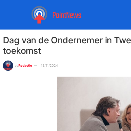
Dag van de Ondernemer in Tw
toekomst
by
Redactie
18/11/2024