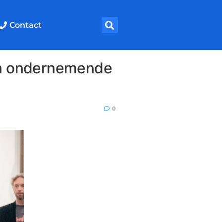
Contact
en ondernemende
0