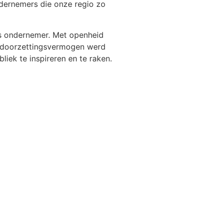
dernemers die onze regio zo
ls ondernemer. Met openheid
en doorzettingsvermogen werd
liek te inspireren en te raken.