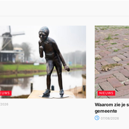
IEUWS
NIEUWS
Waarom zie je 
/2026
gemeente
07/08/2026