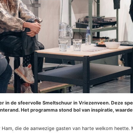
 in de sfeervolle Smeltschuur in Vriezenveen. Deze spec
nterand. Het programma stond bol van inspiratie, waard
Ham, die de aanwezige gasten van harte welkom heette. 