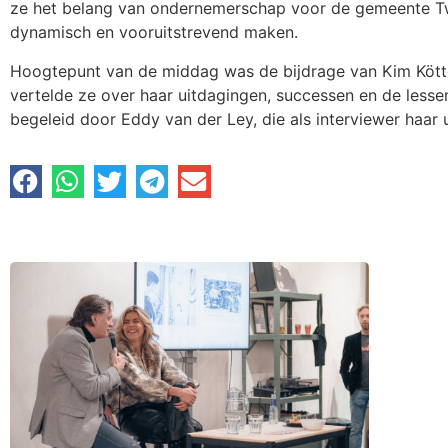
ze het belang van ondernemerschap voor de gemeente Twe
dynamisch en vooruitstrevend maken.
Hoogtepunt van de middag was de bijdrage van Kim Kötter
vertelde ze over haar uitdagingen, successen en de less
begeleid door Eddy van der Ley, die als interviewer haar 