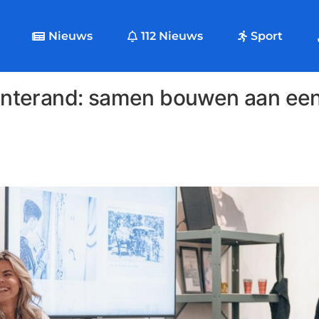
Nieuws
112 Nieuws
Sport
enterand: samen bouwen aan e