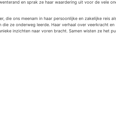
nterand en sprak ze haar waardering uit voor de vele on
, die ons meenam in haar persoonlijke en zakelijke reis a
en die ze onderweg leerde. Haar verhaal over veerkracht 
unieke inzichten naar voren bracht. Samen wisten ze het pub