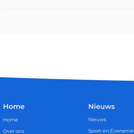
Home
Nieuws
Nieuws
Home
Sport en Eveneme
Over ons