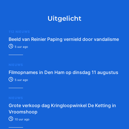
Uitgelicht
112 NIEUWS
Beeld van Reinier Paping vernield door vandalisme
5 uur ago
NIEUWS
Filmopnames in Den Ham op dinsdag 11 augustus
5 uur ago
NIEUWS
Grote verkoop dag Kringloopwinkel De Ketting in
Vroomshoop
10 uur ago