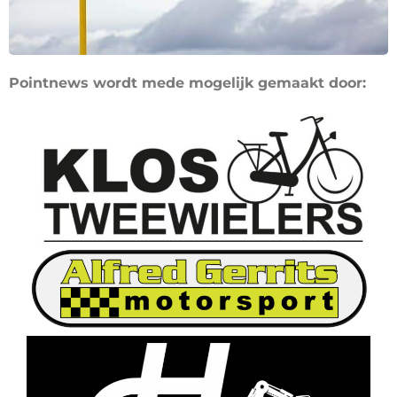
Pointnews wordt mede mogelijk gemaakt door: