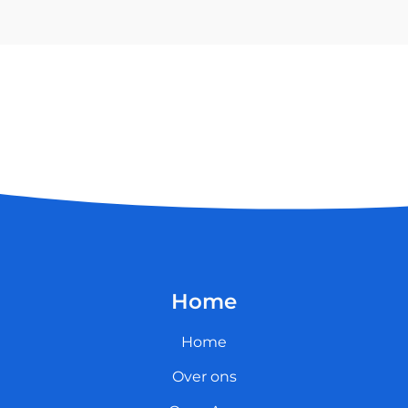
Home
Home
Over ons