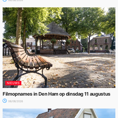
06/08/2026
NIEUWS
Filmopnames in Den Ham op dinsdag 11 augustus
06/08/2026