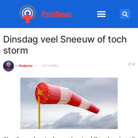
Dinsdag veel Sneeuw of toch
storm
0
by
Redactie
15/11/2024