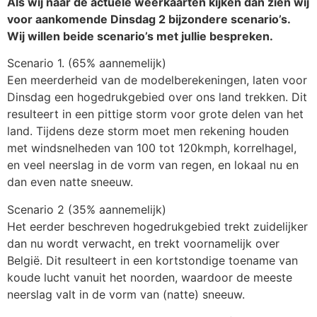
Als wij naar de actuele weerkaarten kijken dan zien wij
voor aankomende Dinsdag 2 bijzondere scenario’s.
Wij willen beide scenario’s met jullie bespreken.
Scenario 1. (65% aannemelijk)
Een meerderheid van de modelberekeningen, laten voor
Dinsdag een hogedrukgebied over ons land trekken. Dit
resulteert in een pittige storm voor grote delen van het
land. Tijdens deze storm moet men rekening houden
met windsnelheden van 100 tot 120kmph, korrelhagel,
en veel neerslag in de vorm van regen, en lokaal nu en
dan even natte sneeuw.
Scenario 2 (35% aannemelijk)
Het eerder beschreven hogedrukgebied trekt zuidelijker
dan nu wordt verwacht, en trekt voornamelijk over
België. Dit resulteert in een kortstondige toename van
koude lucht vanuit het noorden, waardoor de meeste
neerslag valt in de vorm van (natte) sneeuw.