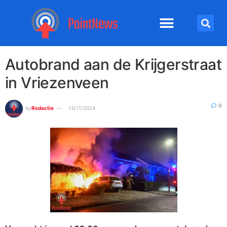
Autobrand aan de Krijgerstraat
in Vriezenveen
0
by
Redactie
13/11/2024