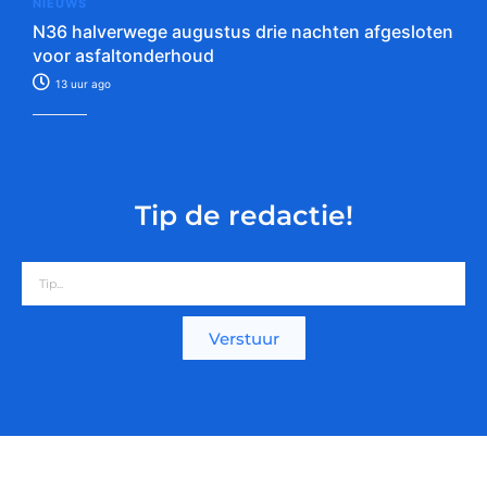
NIEUWS
N36 halverwege augustus drie nachten afgesloten
voor asfaltonderhoud
13 uur ago
Tip de redactie!
Verstuur