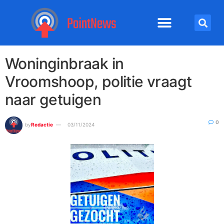
Woninginbraak in
Vroomshoop, politie vraagt
naar getuigen
0
by
Redactie
03/11/2024