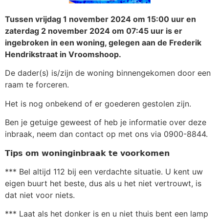
Tussen vrijdag 1 november 2024 om 15:00 uur en
zaterdag 2 november 2024 om 07:45 uur is er
ingebroken in een woning, gelegen aan de Frederik
Hendrikstraat in Vroomshoop.
De dader(s) is/zijn de woning binnengekomen door een
raam te forceren.
Het is nog onbekend of er goederen gestolen zijn.
Ben je getuige geweest of heb je informatie over deze
inbraak, neem dan contact op met ons via 0900-8844.
𝗧𝗶𝗽𝘀 𝗼𝗺 𝘄𝗼𝗻𝗶𝗻𝗴𝗶𝗻𝗯𝗿𝗮𝗮𝗸 𝘁𝗲 𝘃𝗼𝗼𝗿𝗸𝗼𝗺𝗲𝗻
*** Bel altijd 112 bij een verdachte situatie. U kent uw
eigen buurt het beste, dus als u het niet vertrouwt, is
dat niet voor niets.
*** Laat als het donker is en u niet thuis bent een lamp