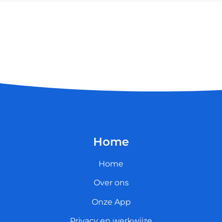
Home
Home
Over ons
Onze App
Privacy en werkwijze