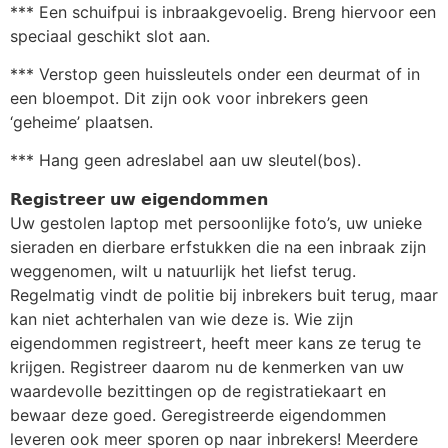
*** Een schuifpui is inbraakgevoelig. Breng hiervoor een
speciaal geschikt slot aan.
*** Verstop geen huissleutels onder een deurmat of in
een bloempot. Dit zijn ook voor inbrekers geen
‘geheime’ plaatsen.
*** Hang geen adreslabel aan uw sleutel(bos).
𝗥𝗲𝗴𝗶𝘀𝘁𝗿𝗲𝗲𝗿 𝘂𝘄 𝗲𝗶𝗴𝗲𝗻𝗱𝗼𝗺𝗺𝗲𝗻
Uw gestolen laptop met persoonlijke foto’s, uw unieke
sieraden en dierbare erfstukken die na een inbraak zijn
weggenomen, wilt u natuurlijk het liefst terug.
Regelmatig vindt de politie bij inbrekers buit terug, maar
kan niet achterhalen van wie deze is. Wie zijn
eigendommen registreert, heeft meer kans ze terug te
krijgen. Registreer daarom nu de kenmerken van uw
waardevolle bezittingen op de registratiekaart en
bewaar deze goed. Geregistreerde eigendommen
leveren ook meer sporen op naar inbrekers! Meerdere