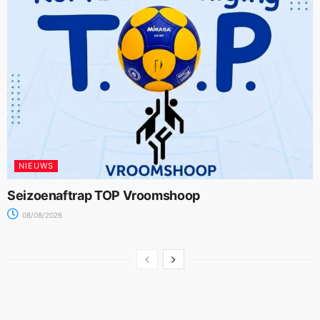
NIEUWS
Seizoenaftrap TOP Vroomshoop
08/08/2026