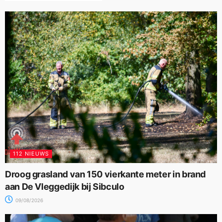
112 NIEUWS
Droog grasland van 150 vierkante meter in brand
aan De Vleggedijk bij Sibculo
09/08/2026