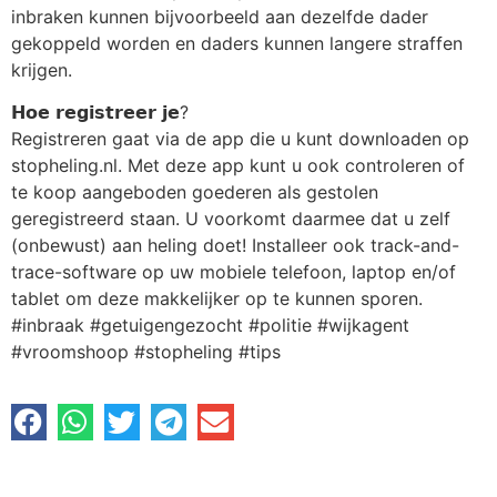
inbraken kunnen bijvoorbeeld aan dezelfde dader
gekoppeld worden en daders kunnen langere straffen
krijgen.
𝗛𝗼𝗲 𝗿𝗲𝗴𝗶𝘀𝘁𝗿𝗲𝗲𝗿 𝗷𝗲?
Registreren gaat via de app die u kunt downloaden op
stopheling.nl. Met deze app kunt u ook controleren of
te koop aangeboden goederen als gestolen
geregistreerd staan. U voorkomt daarmee dat u zelf
(onbewust) aan heling doet! Installeer ook track-and-
trace-software op uw mobiele telefoon, laptop en/of
tablet om deze makkelijker op te kunnen sporen.
#inbraak #getuigengezocht #politie #wijkagent
#vroomshoop #stopheling #tips