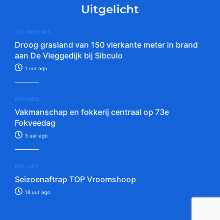
Uitgelicht
112 NIEUWS
Droog grasland van 150 vierkante meter in brand
aan De Vleggedijk bij Sibculo
1 uur ago
NIEUWS
Vakmanschap en fokkerij centraal op 73e
Fokveedag
5 uur ago
NIEUWS
Seizoenaftrap TOP Vroomshoop
18 uur ago