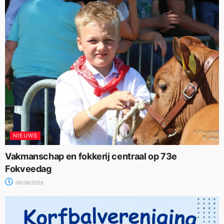
NIEUWS
Vakmanschap en fokkerij centraal op 73e
Fokveedag
09/08/2026