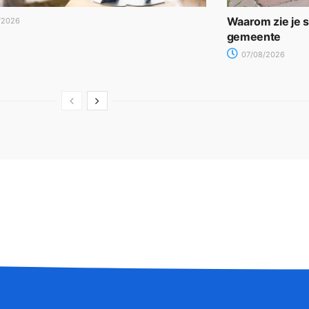
Waarom zie je 
/2026
gemeente
07/08/2026