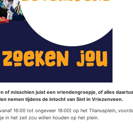
f misschien juist een vriendengroepje, of alles daartus
llen nemen tijdens de intocht van Sint in Vriezenveen.
vanaf 16:00 tot ongeveer 18:00) op het Tilanusplein, voord
je in het zeil zou willen houden op het plein.