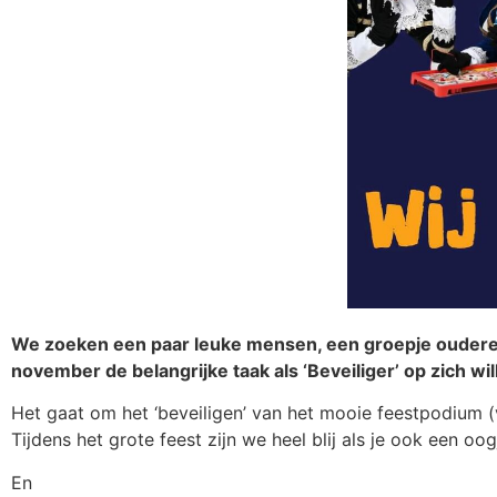
We zoeken een paar leuke mensen, een groepje ouderen o
november de belangrijke taak als ‘Beveiliger’ op zich wi
Het gaat om het ‘beveiligen’ van het mooie feestpodium (
Tijdens het grote feest zijn we heel blij als je ook een oog
En