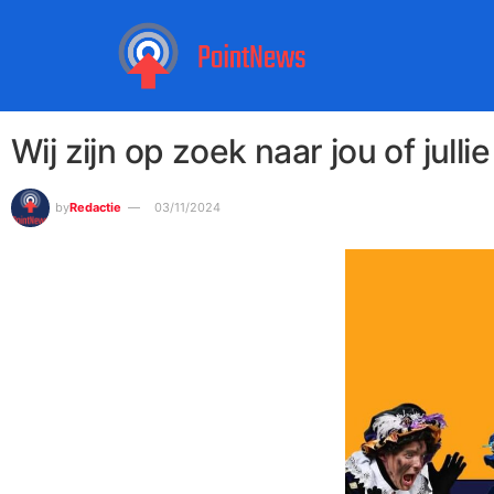
Wij zijn op zoek naar jou of jullie
by
Redactie
03/11/2024