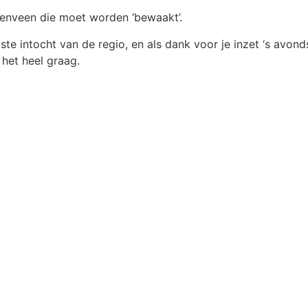
iezenveen die moet worden ‘bewaakt’.
iste intocht van de regio, en als dank voor je inzet ‘s avond
het heel graag.