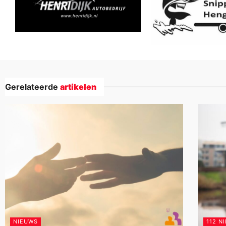
Gerelateerde
artikelen
NIEUWS
112 N