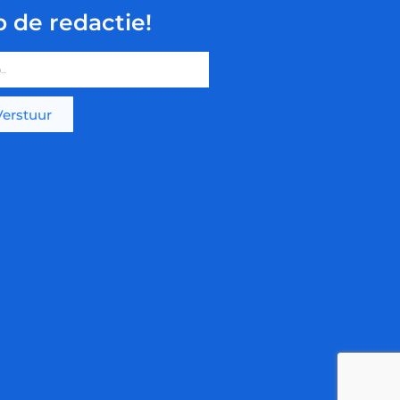
p de redactie!
Verstuur