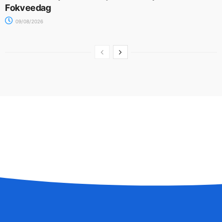
Fokveedag
09/08/2026