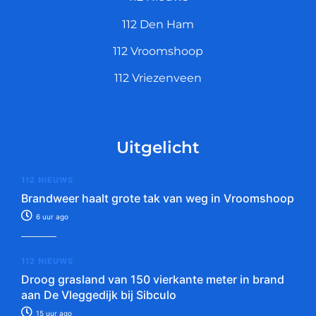
112 Den Ham
112 Vroomshoop
112 Vriezenveen
Uitgelicht
112 NIEUWS
Brandweer haalt grote tak van weg in Vroomshoop
6 uur ago
112 NIEUWS
Droog grasland van 150 vierkante meter in brand
aan De Vleggedijk bij Sibculo
15 uur ago