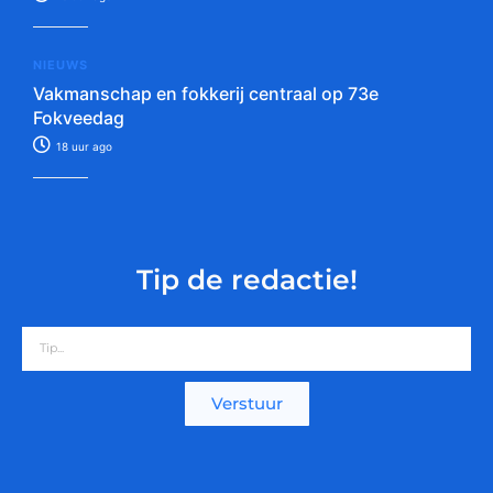
NIEUWS
Vakmanschap en fokkerij centraal op 73e
Fokveedag
18 uur ago
Tip de redactie!
Verstuur