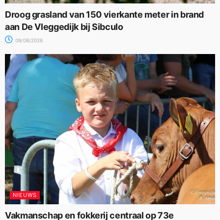
Droog grasland van 150 vierkante meter in brand
aan De Vleggedijk bij Sibculo
09/08/2026
NIEUWS
Vakmanschap en fokkerij centraal op 73e