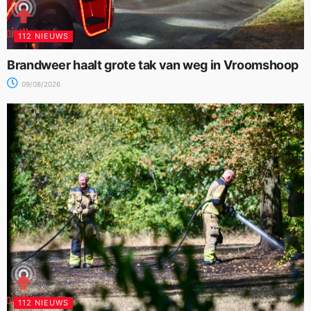
112 NIEUWS
Brandweer haalt grote tak van weg in Vroomshoop
09/08/2026
112 NIEUWS