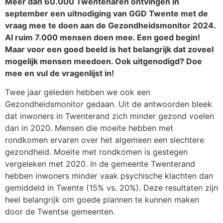
Meer dan 60.000 Twentenaren ontvingen in
september een uitnodiging van GGD Twente met de
vraag mee te doen aan de Gezondheidsmonitor 2024.
Al ruim 7.000 mensen doen mee. Een goed begin!
Maar voor een goed beeld is het belangrijk dat zoveel
mogelijk mensen meedoen. Ook uitgenodigd? Doe
mee en vul de vragenlijst in!
Twee jaar geleden hebben we ook een
Gezondheidsmonitor gedaan. Uit de antwoorden bleek
dat inwoners in Twenterand zich minder gezond voelen
dan in 2020. Mensen die moeite hebben met
rondkomen ervaren over het algemeen een slechtere
gezondheid. Moeite met rondkomen is gestegen
vergeleken met 2020. In de gemeente Twenterand
hebben inwoners minder vaak psychische klachten dan
gemiddeld in Twente (15% vs. 20%). Deze resultaten zijn
heel belangrijk om goede plannen te kunnen maken
door de Twentse gemeenten.