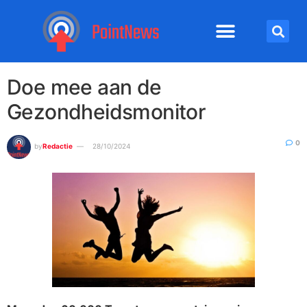
Doe mee aan de
Gezondheidsmonitor
0
by
Redactie
28/10/2024