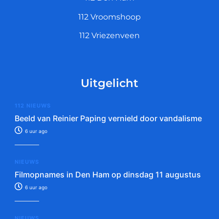
112 Vroomshoop
112 Vriezenveen
Uitgelicht
112 NIEUWS
Beeld van Reinier Paping vernield door vandalisme
6 uur ago
NIEUWS
Filmopnames in Den Ham op dinsdag 11 augustus
6 uur ago
NIEUWS