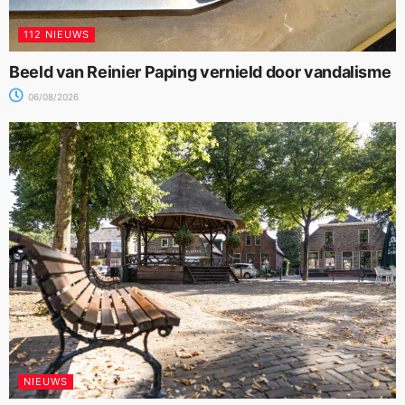
112 NIEUWS
Beeld van Reinier Paping vernield door vandalisme
06/08/2026
NIEUWS