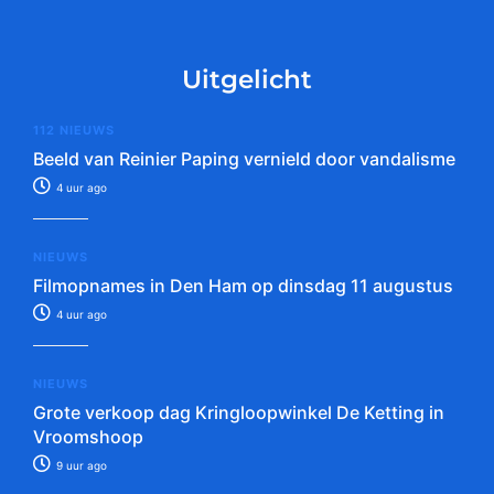
Uitgelicht
112 NIEUWS
Beeld van Reinier Paping vernield door vandalisme
4 uur ago
NIEUWS
Filmopnames in Den Ham op dinsdag 11 augustus
4 uur ago
NIEUWS
Grote verkoop dag Kringloopwinkel De Ketting in
Vroomshoop
9 uur ago