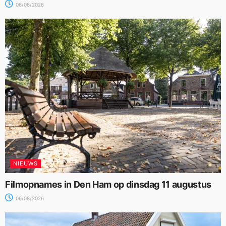
06/08/2026
NIEUWS
Filmopnames in Den Ham op dinsdag 11 augustus
06/08/2026