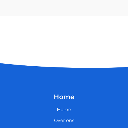
Home
Home
Over ons