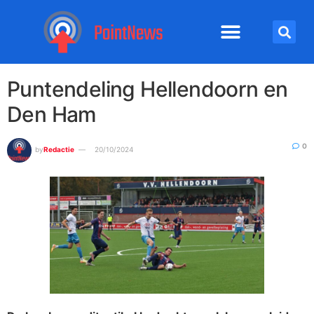
Puntendeling Hellendoorn en
Den Ham
0
by
Redactie
20/10/2024