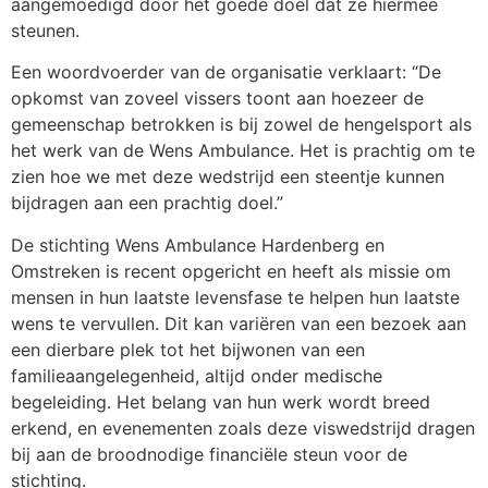
aangemoedigd door het goede doel dat ze hiermee
steunen.
Een woordvoerder van de organisatie verklaart: “De
opkomst van zoveel vissers toont aan hoezeer de
gemeenschap betrokken is bij zowel de hengelsport als
het werk van de Wens Ambulance. Het is prachtig om te
zien hoe we met deze wedstrijd een steentje kunnen
bijdragen aan een prachtig doel.”
De stichting Wens Ambulance Hardenberg en
Omstreken is recent opgericht en heeft als missie om
mensen in hun laatste levensfase te helpen hun laatste
wens te vervullen. Dit kan variëren van een bezoek aan
een dierbare plek tot het bijwonen van een
familieaangelegenheid, altijd onder medische
begeleiding. Het belang van hun werk wordt breed
erkend, en evenementen zoals deze viswedstrijd dragen
bij aan de broodnodige financiële steun voor de
stichting.