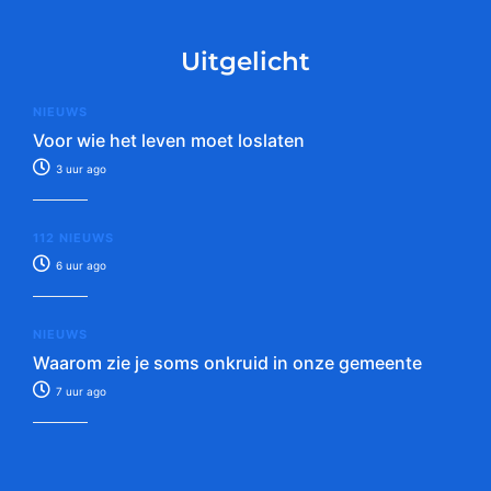
Uitgelicht
NIEUWS
Voor wie het leven moet loslaten
3 uur ago
112 NIEUWS
6 uur ago
NIEUWS
Waarom zie je soms onkruid in onze gemeente
7 uur ago