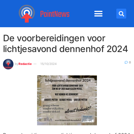
De voorbereidingen voor
lichtjesavond dennenhof 2024
0
by
Redactie
15/10/2024