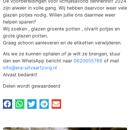
De voorbereidingen voor lichtjesavond dennenhof 2024
zijn alweer in volle gang. Wij hebben daarvoor weer vele
glazen potjes nodig. Willen jullie ons daarmee weer
helpen sparen?
Wij zoeken , glazen groente potten , olvarit potjes en
grote glazen potten.
Graag schoon aanleveren en de etiketten verwijderen.
Als we ze kunnen ophalen of je wilt ze brengen, stuur
dan een WhatsApp bericht naar
0620055768
of mail
info@era-uitvaartzorg.nl
Alvast bedankt!
Delen wordt gewaardeerd