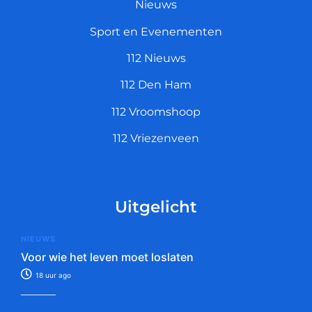
Nieuws
Sport en Evenementen
112 Nieuws
112 Den Ham
112 Vroomshoop
112 Vriezenveen
Uitgelicht
NIEUWS
Voor wie het leven moet loslaten
18 uur ago