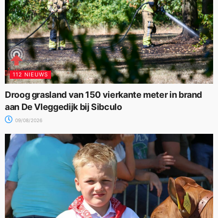
112 NIEUWS
Droog grasland van 150 vierkante meter in brand
aan De Vleggedijk bij Sibculo
09/08/2026