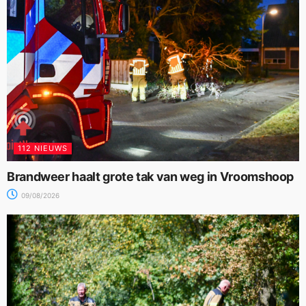
112 NIEUWS
Brandweer haalt grote tak van weg in Vroomshoop
09/08/2026