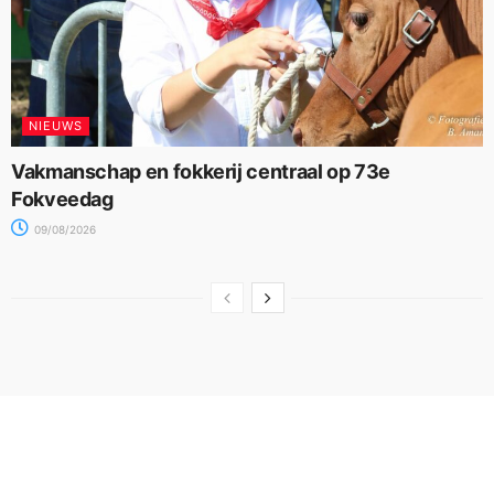
NIEUWS
Vakmanschap en fokkerij centraal op 73e
Fokveedag
09/08/2026