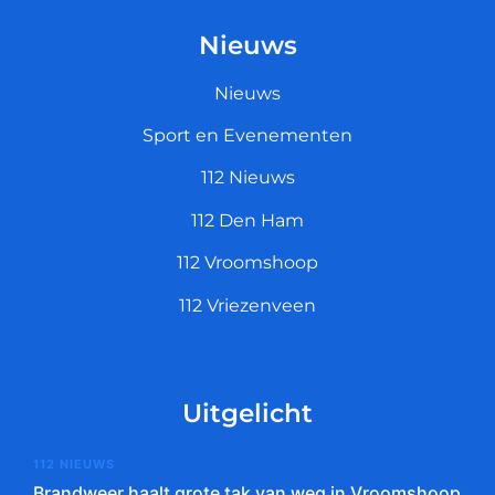
Nieuws
Nieuws
Sport en Evenementen
112 Nieuws
112 Den Ham
112 Vroomshoop
112 Vriezenveen
Uitgelicht
112 NIEUWS
Brandweer haalt grote tak van weg in Vroomshoop