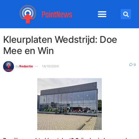
Kleurplaten Wedstrijd: Doe
Mee en Win
0
by
Redactie
14/10/2024