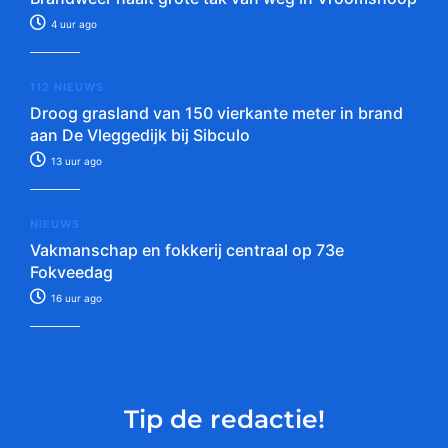
4 uur ago
112 NIEUWS
Droog grasland van 150 vierkante meter in brand
aan De Vleggedijk bij Sibculo
13 uur ago
NIEUWS
Vakmanschap en fokkerij centraal op 73e
Fokveedag
16 uur ago
Tip de redactie!