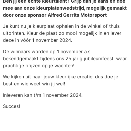
Ben jij een echte kleurtalent? Grijp dan je kans en doe
mee aan onze kleurplatenwedstrijd, mogelijk gemaakt
door onze sponsor Alfred Gerrits Motorsport
Je kunt nu je kleurplaat ophalen in de winkel of thuis
uitprinten. Kleur de plaat zo mooi mogelijk in en lever
deze in vóór 1 november 2024.
De winnaars worden op 1 november a.s.
bekendgemaakt tijdens ons 25 jarig jubileumfeest, waar
prachtige prijzen op je wachten!
We kijken uit naar jouw kleurrijke creatie, dus doe je
best en wie weet win jij wel!
Inleveren kan t/m 1 november 2024.
Succes!